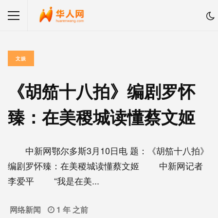
文娱
《胡笳十八拍》编剧罗怀
臻：在美稷城读懂蔡文姬
中新网鄂尔多斯3月10日电 题：《胡笳十八拍》
编剧罗怀臻：在美稷城读懂蔡文姬 中新网记者
李爱平 “我是在美...
网络新闻
1 年 之前