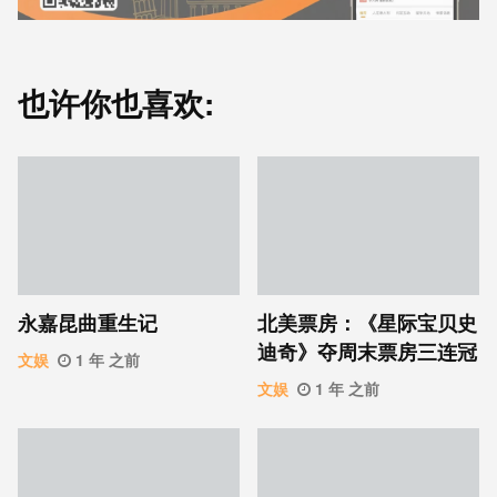
也许你也喜欢:
永嘉昆曲重生记
北美票房：《星际宝贝史
迪奇》夺周末票房三连冠
文娱
1 年 之前
文娱
1 年 之前