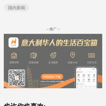
国内新闻
– 推广 –
也许你也喜欢: