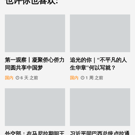
第一观察丨凝聚侨心侨力
追光的你｜“不平凡的人
同圆共享中国梦
生华章”何以写就？
国内
6 天 之前
国内
1 周 之前
外交部：在马尼拉期间王
习近平同巴西总统卢拉通