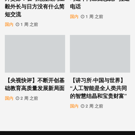
毅外长与日方没有什么简
电话
短交流
国内
1 周 之前
国内
1 周 之前
【央视快评】不断开创基
【讲习所·中国与世界】
础教育高质量发展新局面
“人工智能是全人类共同
的智慧结晶和宝贵财富”
国内
2 周 之前
国内
2 周 之前