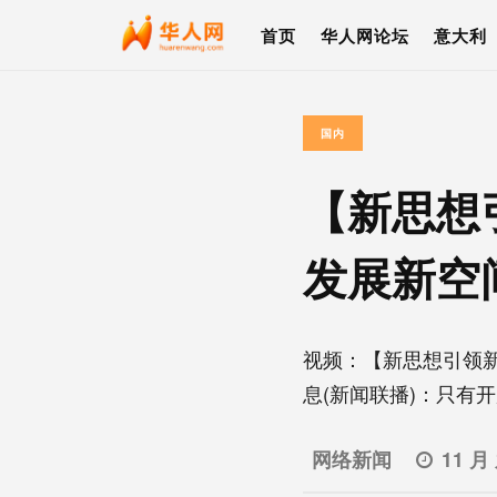
首页
华人网论坛
意大利
国内
【新思想
发展新空
视频：【新思想引领
息(新闻联播)：只有开放
网络新闻
11 月