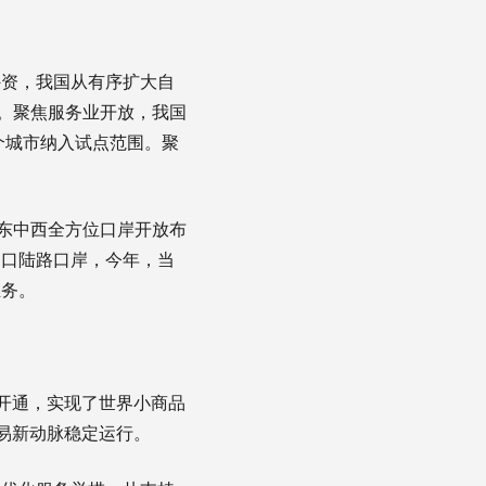
资，我国从有序扩大自
措。聚焦服务业开放，我国
个城市纳入试点范围。聚
。
东中西全方位口岸开放布
出口陆路口岸，今年，当
业务。
开通，实现了世界小商品
易新动脉稳定运行。