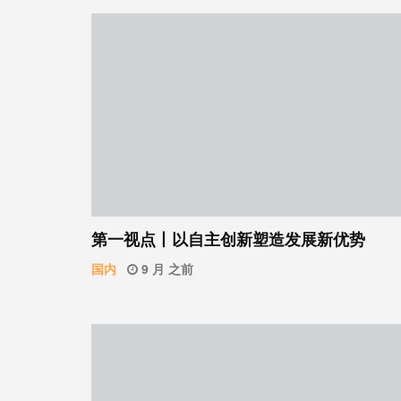
第一视点丨以自主创新塑造发展新优势
国内
9 月 之前