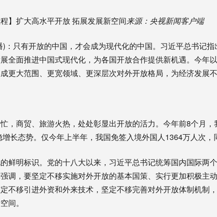
程】扩大高水平开放 拓展发展新空间
来源：央视新闻客户端
播)：只有开放的中国，才会成为现代化的中国。习近平总书记
发展全面推进中国式现代化，为各国开放合作提供新机遇。今年
形成更大范围、更宽领域、更深层次对外开放格局，为经济发展
，商贸、旅游火热，处处彰显出开放的活力。今年前8个月，
稳增长态势。仅今年上半年，我国免签入境外国人1364万人次，同
鲜明标识。党的十八大以来，习近平总书记统筹国内国际两个
记强调，要坚定不移实施对外开放的基本国策、实行更加积极主
坚定不移引进外资和外来技术，坚定不移完善对外开放体制机制
新空间。