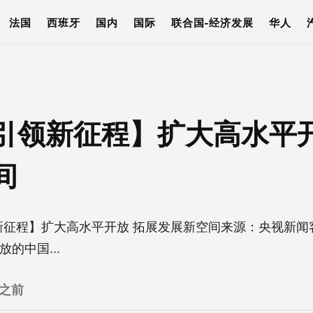
法国
西班牙
国内
国际
联合国-经济发展
华人
引领新征程】扩大高水平开
间
新征程】扩大高水平开放 拓展发展新空间来源：央视新
的中国...
 之前