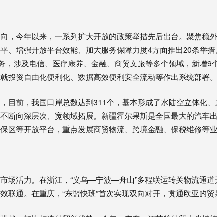
，今年以来，一系列扩大开放的政策举措先后出台。聚焦稳外
平、增强开放平台效能、加大服务保障力度4方面推出20条举
任务，涉及电信、医疗康养、金融、商贸文旅等多个领域，新增9
国就投资自由化便利化、数据高效便利安全流动等作出系统部署
目前，我国口岸总数达到311个，基本形成了水陆空立体化、
设不断向深层次、宽领域拓展。新疆霍尔果斯是全国最大的汽车
综保区等开放平台，重点发展商贸物流、跨境金融、保税维修等
场活力。在浙江，“义乌—宁波—舟山”多程联运转关物流通道
效联通。在重庆，“东盟快班”首次实现双向对开，贯通欧亚的贸