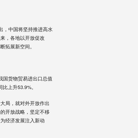
指出，中国将坚持推进高水
以来，各地以开放促改
不断拓展新空间。
我国货物贸易进出口总值
比上升53.9%。
大局，就对外开放作出
动的开放战略，坚定不移
，为经济发展注入新动