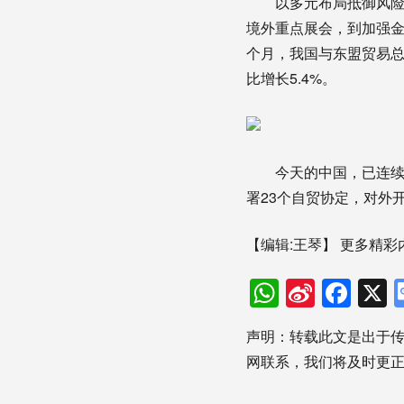
以多元布局抵御风险挑
境外重点展会，到加强金
个月，我国与东盟贸易总值
比增长5.4%。
今天的中国，已连续8年
署23个自贸协定，对外
【编辑:王琴】
更多精彩
WhatsAp
Sina
Fac
Weibo
声明：转载此文是出于
网联系，我们将及时更