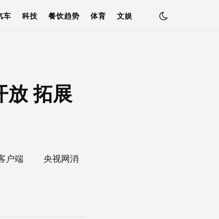
汽车
科技
餐饮趋势
体育
文娱
放 拓展
闻客户端 央视网消