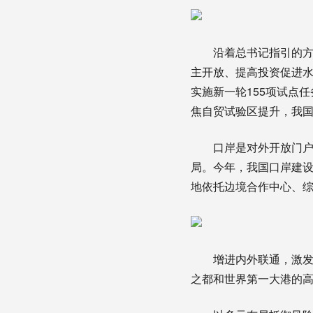
沿着总书记指引的方向
主开放、提高投资促进水
实施新一轮155项试点
焦自贸试验区提升，我
口岸是对外开放门户，
局。今年，我国口岸建
地依托边境合作中心、
增进内外联通，激发市
之都和世界第一大港的高