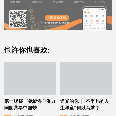
也许你也喜欢:
第一观察丨凝聚侨心侨力
追光的你｜“不平凡的人
同圆共享中国梦
生华章”何以写就？