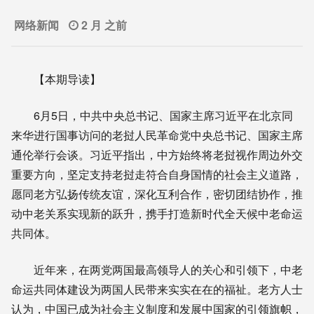
网络新闻
2 月 之前
【本期导读】
6月5日，中共中央总书记、国家主席习近平在北京同
来华进行国事访问的老挝人民革命党中央总书记、国家主席
通伦举行会谈。习近平指出，中方始终将老挝视作周边外交
重要方向，坚定支持老挝走符合自身国情的社会主义道路，
愿同老方弘扬传统友谊，深化互利合作，密切团结协作，推
动中老关系实现新的跃升，携手打造新时代全天候中老命运
共同体。
近年来，在两党两国最高领导人的关心和引领下，中老
命运共同体建设为两国人民带来实实在在的福祉。老方人士
认为，中国已成为社会主义制度和发展中国家的引领旗帜，