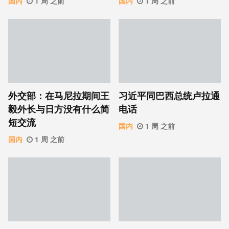
国内
1 周 之前
国内
1 周 之前
外交部：在马尼拉期间王
习近平同巴西总统卢拉通
毅外长与日方没有什么简
电话
短交流
国内
1 周 之前
国内
1 周 之前