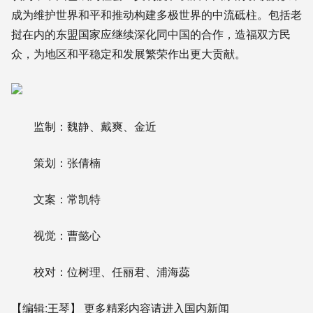
成为维护世界和平和推动构建多极世界的中流砥柱。包括老
挝在内的东盟国家应继续深化同中国的合作，造福双方民
众，为地区和平稳定和发展繁荣作出更大贡献。
监制：魏静、戴爽、金近
策划：张倩楠
文案：常凯特
视觉：曹懿心
校对：位树理、任丽君、浦海蕊
【编辑:王琴】
更多精彩内容请进入国内新闻