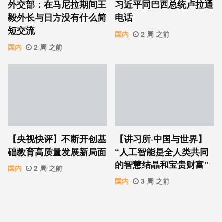
外交部：在马尼拉期间王
习近平同巴西总统卢拉通
毅外长与日方没有什么简
电话
短交流
国内
2 周 之前
国内
2 周 之前
【央视快评】不断开创基
【讲习所·中国与世界】
础教育高质量发展新局面
“人工智能是全人类共同
的智慧结晶和宝贵财富”
国内
2 周 之前
国内
3 周 之前