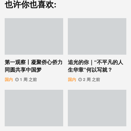
也许你也喜欢:
第一观察丨凝聚侨心侨力
追光的你｜“不平凡的人
同圆共享中国梦
生华章”何以写就？
国内
1 周 之前
国内
2 周 之前