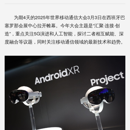
为期4天的2025年世界移动通信大会3月3日在西班牙巴
塞罗那会展中心拉开帷幕。今年大会主题是“汇聚·连接·创
造”，重点关注5G演进和人工智能，探讨二者相互赋能、深
度融合等议题，同时关注移动通信领域的最新技术和趋势。