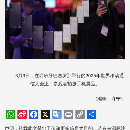
3月3日，在西班牙巴塞罗那举行的2025年世界移动通
信大会上，参观者拍摄手机展品。
（编辑：彦宁）
WhatsApp
Sina
Facebook
X
Google
Print
Copy
分
Weibo
Translate
Link
享
声明：转载此文是出于传递更多信息之目的。若有来源标注