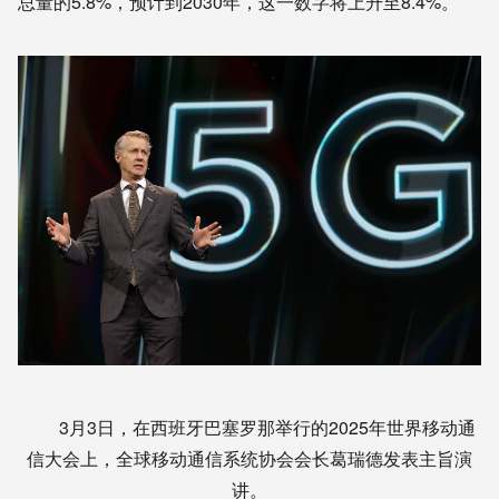
总量的5.8%，预计到2030年，这一数字将上升至8.4%。
3月3日，在西班牙巴塞罗那举行的2025年世界移动通
信大会上，全球移动通信系统协会会长葛瑞德发表主旨演
讲。