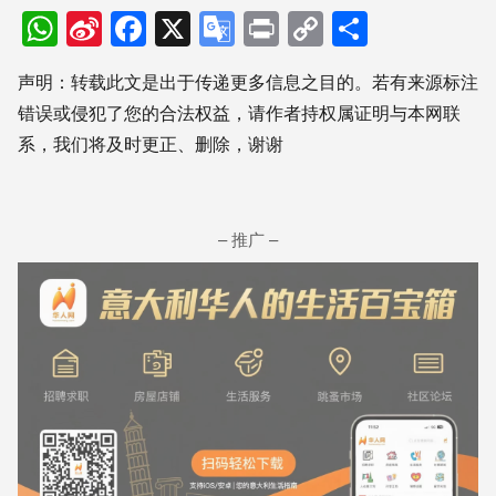
WhatsApp
Sina
Facebook
X
Google
Print
Copy
分
Weibo
Translate
Link
享
声明：转载此文是出于传递更多信息之目的。若有来源标注
错误或侵犯了您的合法权益，请作者持权属证明与本网联
系，我们将及时更正、删除，谢谢
– 推广 –