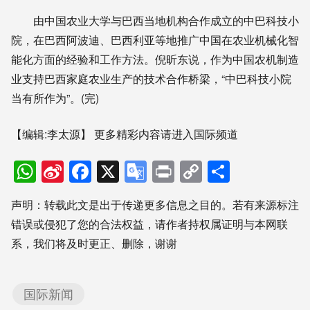
由中国农业大学与巴西当地机构合作成立的中巴科技小
院，在巴西阿波迪、巴西利亚等地推广中国在农业机械化智
能化方面的经验和工作方法。倪昕东说，作为中国农机制造
业支持巴西家庭农业生产的技术合作桥梁，“中巴科技小院
当有所作为”。(完)
【编辑:李太源】
更多精彩内容请进入国际频道
WhatsApp
Sina
Facebook
X
Google
Print
Copy
分
Weibo
Translate
Link
享
声明：转载此文是出于传递更多信息之目的。若有来源标注
错误或侵犯了您的合法权益，请作者持权属证明与本网联
系，我们将及时更正、删除，谢谢
国际新闻