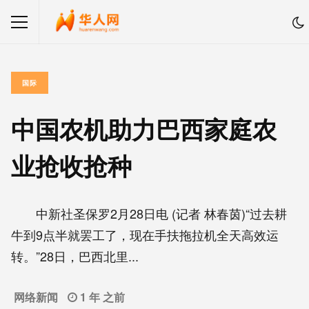
国际
中国农机助力巴西家庭农
业抢收抢种
中新社圣保罗2月28日电 (记者 林春茵)“过去耕
牛到9点半就罢工了，现在手扶拖拉机全天高效运
转。”28日，巴西北里...
网络新闻
1 年 之前