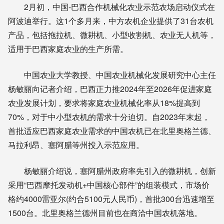
2月初，中国-巴西合作机械化农业示范农场启动仪式在
阿波迪举行。这1个多月来，中方农机企业提供了31台农机
产品，包括拖拉机、微耕机、小型收割机、农业无人机等，
适用于巴西家庭农业的生产所需。
中国农业大学教授、中国农业机械化发展研究中心主任
杨敏丽向记者介绍，巴西正力推2024年至2026年促进家庭
农业发展计划，要求将家庭农业机械化率从18%提高到
70%，对于中小型农机的需求十分迫切。自2023年末起，
首批适应巴西家庭农业需求的中国农机已在北里奥格兰德、
马拉利昂、塞阿腊等州投入示范应用。
杨敏丽介绍说，塞阿腊州政府率先引入的微耕机，创新
采用“巴西摩托发动机+中国核心部件”的组装模式，市场价
格约4000雷亚尔(约合5100元人民币)，首批300台迅速增至
1500台。北里奥格兰德州目前也在商洽中国农机落地。