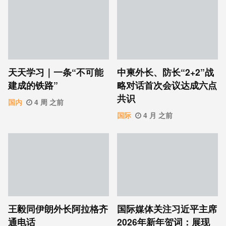
天天学习｜一条“不可能
中柬外长、防长“2+2”战
建成的铁路”
略对话首次会议达成六点
共识
国内
4 周 之前
国际
4 月 之前
王毅同伊朗外长阿拉格齐
国际媒体关注习近平主席
通电话
2026年新年贺词：展现