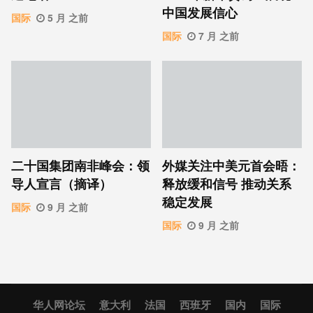
中国发展信心
国际
5 月 之前
国际
7 月 之前
二十国集团南非峰会：领
外媒关注中美元首会晤：
导人宣言（摘译）
释放缓和信号 推动关系
稳定发展
国际
9 月 之前
国际
9 月 之前
华人网论坛
意大利
法国
西班牙
国内
国际