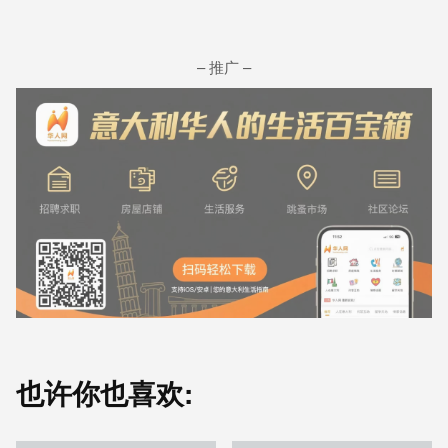
– 推广 –
也许你也喜欢: