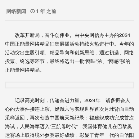
网络新闻
1 年 之前
改革开新局，奋斗创伟业。由中央网信办主办的2024
中国正能量网络精品征集展播活动持续火热进行中。今年的
活动突出主题引领、精品导向和创新思维，通过初选、网络
投票、终选等环节，最终将选出一批“网味”浓、“网感”强的
正能量网络精品。
记录高光时刻，传递奋进力量。2024年，诸多振奋人
心的大事件接连上演。嫦娥六号实现世界首次月球背面自动
采样返回，再次创造中国航天新纪录；福建舰成功完成首次
海试，人民海军迈入“三航母时代”；我国体育健儿在巴黎奥
运赛场上取得境外参赛最好成绩，彰显了青年一代的自信阳