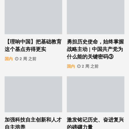
【理响中国】把基础教育
勇担历史使命，始终掌握
这个基点夯得更实
战略主动 | 中国共产党为
什么能的关键密码③
国内
2 周 之前
国内
2 周 之前
加强科技自主创新和人才
激发铭记历史、奋进复兴
自主培养
的磅礴力量