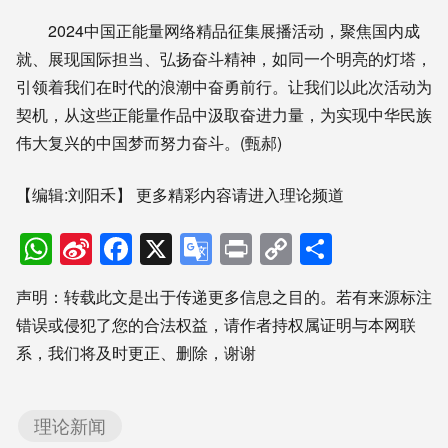
2024中国正能量网络精品征集展播活动，聚焦国内成
就、展现国际担当、弘扬奋斗精神，如同一个明亮的灯塔，
引领着我们在时代的浪潮中奋勇前行。让我们以此次活动为
契机，从这些正能量作品中汲取奋进力量，为实现中华民族
伟大复兴的中国梦而努力奋斗。(甄郝)
【编辑:刘阳禾】
更多精彩内容请进入理论频道
WhatsApp
Sina
Facebook
X
Google
Print
Copy
分
Weibo
Translate
Link
享
声明：转载此文是出于传递更多信息之目的。若有来源标注
错误或侵犯了您的合法权益，请作者持权属证明与本网联
系，我们将及时更正、删除，谢谢
理论新闻