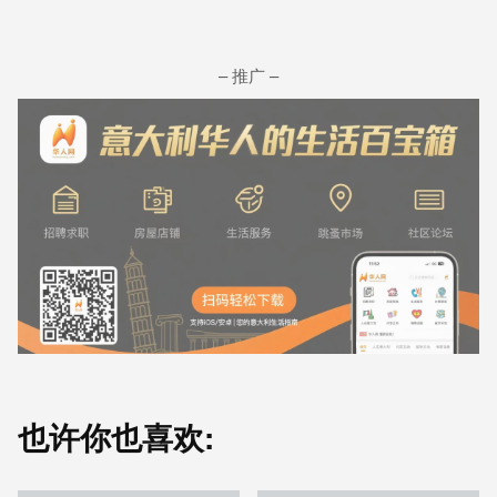
– 推广 –
也许你也喜欢: