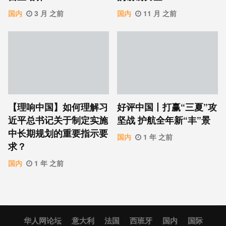
国内
3 月 之前
国内
11 月 之前
【理响中国】如何理解习
好评中国丨打赢“三夏”攻
近平总书记关于制定实施
坚战 护航全年新“丰”景
中长期规划的重要指示要
国内
1 年 之前
求？
国内
1 年 之前
华人网论坛
意大利
法国
西班牙
国内
国际