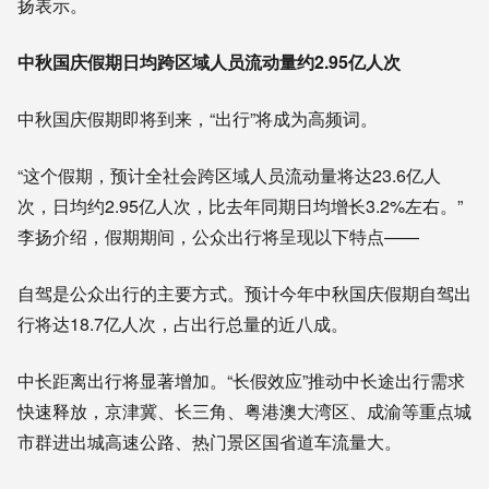
扬表示。
中秋国庆假期日均跨区域人员流动量约2.95亿人次
中秋国庆假期即将到来，“出行”将成为高频词。
“这个假期，预计全社会跨区域人员流动量将达23.6亿人
次，日均约2.95亿人次，比去年同期日均增长3.2%左右。”
李扬介绍，假期期间，公众出行将呈现以下特点——
自驾是公众出行的主要方式。预计今年中秋国庆假期自驾出
行将达18.7亿人次，占出行总量的近八成。
中长距离出行将显著增加。“长假效应”推动中长途出行需求
快速释放，京津冀、长三角、粤港澳大湾区、成渝等重点城
市群进出城高速公路、热门景区国省道车流量大。