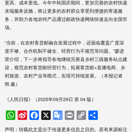
更高、成本更低。今年中秋国庆期间，更加完善的农村快递
末端服务设施，将让更多的农村群众享受到便捷的寄递服
务，并助力各地农特产品通过邮政快递网络快速走向全国市
场。
“当前，在农村客货邮融合发展过程中，还面临覆盖广度深
度不够、合作机制不健全、经营行为不规范等问题。”廖进
荣介绍，下一步将指导各地继续完善县乡村三级服务站点建
设，规范农村客货邮经营行为，拓展客货邮+直播电商、乡
村旅游、农村产业等模式，实现可持续发展。（本报记者
韩 鑫）
《人民日报》（2025年09月29日 第 04 版）
WhatsApp
Sina
Facebook
X
Google
Print
Copy
分
Weibo
Translate
Link
享
声明：转载此文是出于传递更多信息之目的。若有来源标注