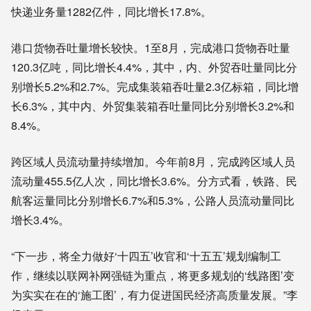
快递业务量1282亿件，同比增长17.8%。
港口货物吞吐量增长较快。1至8月，完成港口货物吞吐量
120.3亿吨，同比增长4.4%，其中，内、外贸吞吐量同比分
别增长5.2%和2.7%。完成集装箱吞吐量2.3亿标箱，同比增
长6.3%，其中内、外贸集装箱吞吐量同比分别增长3.2%和
8.4%。
跨区域人员流动量持续增加。今年前8月，完成跨区域人员
流动量455.5亿人次，同比增长3.6%。分方式看，铁路、民
航客运量同比分别增长6.7%和5.3%，公路人员流动量同比
增长3.4%。
“下一步，将全力做好‘十四五’收官和‘十五五’规划编制工
作，继续以联网补网强链为重点，将更多规划的‘线路图’变
为实实在在的‘施工图’，有力促进国民经济高质量发展。”李