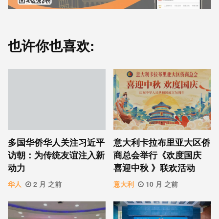
也许你也喜欢:
意⼤利卡拉布⾥亚大区侨
多国华侨华人关注习近平
商总会举行《欢度国庆
访朝：为传统友谊注入新
喜迎中秋 》联欢活动
动力
意大利
10 月 之前
华人
2 月 之前