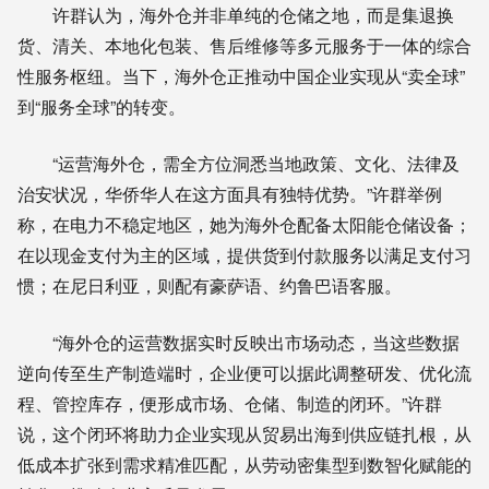
许群认为，海外仓并非单纯的仓储之地，而是集退换
货、清关、本地化包装、售后维修等多元服务于一体的综合
性服务枢纽。当下，海外仓正推动中国企业实现从“卖全球”
到“服务全球”的转变。
“运营海外仓，需全方位洞悉当地政策、文化、法律及
治安状况，华侨华人在这方面具有独特优势。”许群举例
称，在电力不稳定地区，她为海外仓配备太阳能仓储设备；
在以现金支付为主的区域，提供货到付款服务以满足支付习
惯；在尼日利亚，则配有豪萨语、约鲁巴语客服。
“海外仓的运营数据实时反映出市场动态，当这些数据
逆向传至生产制造端时，企业便可以据此调整研发、优化流
程、管控库存，便形成市场、仓储、制造的闭环。”许群
说，这个闭环将助力企业实现从贸易出海到供应链扎根，从
低成本扩张到需求精准匹配，从劳动密集型到数智化赋能的