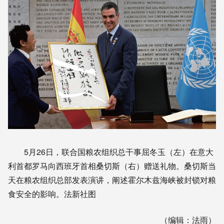
5月26日，联合国粮农组织总干事屈冬玉（左）在意大
利首都罗马向西班牙首相桑切斯（右）赠送礼物。桑切斯当
天在粮农组织总部发表演讲，阐述霍尔木兹海峡被封锁对粮
食安全的影响。法新社图
（编辑：法雨）