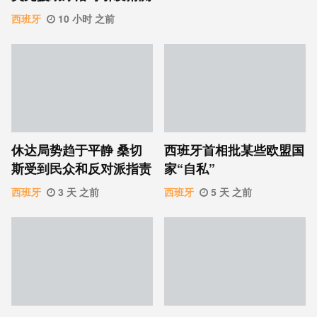
西班牙
10 小时 之前
休达局势趋于平静 桑切
西班牙首相批某些欧盟国
斯受到民众和反对派指责
家“自私”
西班牙
3 天 之前
西班牙
5 天 之前