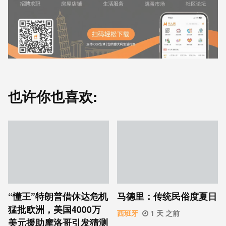
也许你也喜欢:
“懂王”特朗普借休达危机
马德里：传统民俗度夏日
猛批欧洲，美国4000万
西班牙
1 天 之前
美元援助摩洛哥引发猜测