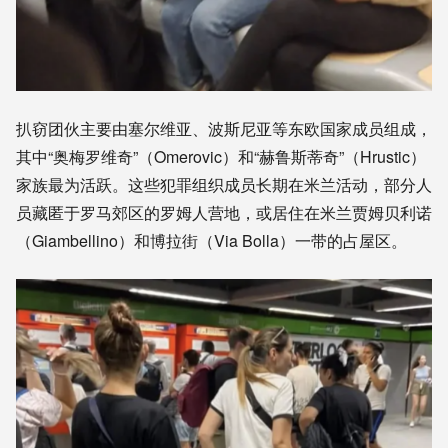
扒窃团伙主要由塞尔维亚、波斯尼亚等东欧国家成员组成，
其中“奥梅罗维奇”（Omerovic）和“赫鲁斯蒂奇”（Hrustic）
家族最为活跃。这些犯罪组织成员长期在米兰活动，部分人
员藏匿于罗马郊区的罗姆人营地，或居住在米兰贾姆贝利诺
（Giambellino）和博拉街（Via Bolla）一带的占屋区。