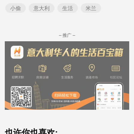
小偷
意大利
生活
米兰
– 推广 –
也许你也喜欢: