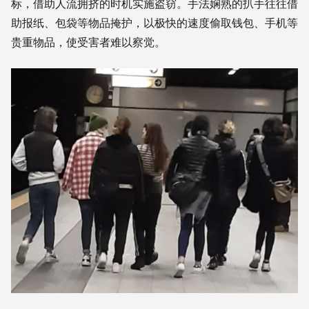
标，借助人流拥挤的时机实施盗窃。手法娴熟的扒手往往借
助报纸、包袋等物品掩护，以极快的速度偷取钱包、手机等
贵重物品，使受害者难以察觉。