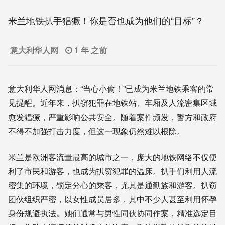
米兰地铁扒手猖獗！你是否也成为他们的“目标”？
意大利华人网
1 年 之前
意大利华人网消息：“当心小偷！”已成为米兰地铁乘客的常
见提醒。近年来，扒窃犯罪在地铁站、车厢及人流密集区域
愈发猖獗，严重影响公共安全。随着案件频发，警方和政府
不得不加强打击力度，但这一现象仍然难以根除。
米兰是欧洲客流量最高的城市之一，庞大的地铁网络不仅便
利了市民和游客，也成为扒窃犯罪的温床。扒手们利用人流
密集的环境，锁定分心的乘客，尤其是通勤族和游客。扒窃
团伙组织严密，以女性成员居多，其中不少人甚至利用怀孕
身份规避执法。她们通常与男性同伙协同作案，精准选定目