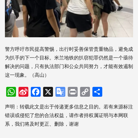
警方呼吁市民提高警惕，出行时妥善保管贵重物品，避免成
为扒手的下一个目标。米兰地铁的扒窃犯罪仍然是一个亟待
解决的问题，只有执法部门和公众共同努力，才能有效遏制
这一现象。（高山）
WhatsApp
Sina
Facebook
X
Google
Print
Copy
分
Weibo
Translate
Link
享
声明：转载此文是出于传递更多信息之目的。若有来源标注
错误或侵犯了您的合法权益，请作者持权属证明与本网联
系，我们将及时更正、删除，谢谢