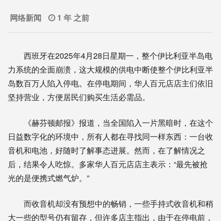
网络新闻
1 年 之前
西班牙在2025年4月28日星期一，整个伊比利亚半岛电
力系统的全面崩溃，这大规模的供电中断使整个伊比利亚半
岛数百万人陷入停电。在停电期间，华人百元店店主们依旧
坚持营业，方便居民们购买生活必需品。
《赫芬顿邮报》报道，当全国陷入一片黑暗时，在这个
日益数字化的环境中，所有人都在寻找同一样东西：一台收
音机和电池，好随时了解事态进展。然而，在了解情况之
后，结果令人吃惊。多家华人百元店店主表示：“最先被抢
光的是便携式燃气炉。”
而收音机却没有预想中的畅销，一些手持式收音机和稍
大一些的型号仍有留存，但许多店主指出，由于在停电前，