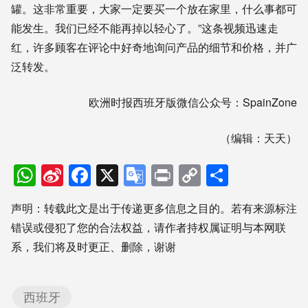
罐。这非常重要，大家一定要买一个放在家里，什么事都可
能发生。我们已经不能再掉以轻心了。”这条视频迅速走
红，许多顾客在评论中好奇地询问产品的细节和价格，并广
泛转发。
欧洲时报西班牙版微信公众号：SpainZone
（编辑：天天）
WhatsApp
Sina
Facebook
X
Google
Print
Copy
分
Weibo
Translate
Link
享
声明：转载此文是出于传递更多信息之目的。若有来源标注
错误或侵犯了您的合法权益，请作者持权属证明与本网联
系，我们将及时更正、删除，谢谢
西班牙