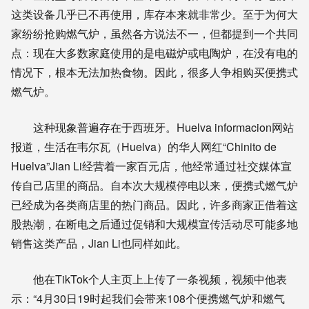
这类设备几乎已不再使用，库存本来就非常少。至于为何大
家纷纷抢购燃气炉，虽然各方说法不一，但都提到一个共同
点：现在大多数家庭使用的是电磁炉或电陶炉，在没有电的
情况下，根本无法加热食物。因此，很多人争相购买便携式
燃气炉。
这种现象普遍存在于西班牙。Huelva informacion网站
报道，生活在韦尔瓦（Huelva）的华人网红“Chinito de
Huelva”Jian Li经营着一家百元店，他经常通过社交媒体宣
传自己店里的商品。自本次大规模停电以来，便携式燃气炉
已经成为各类商店里的热门商品。因此，许多商家正借着这
股热潮，在断电之后通过促销和大规模宣传活动尽可能多地
销售这类产品，Jian Li也同样如此。
他在TikTok个人主页上上传了一条视频，视频中他表
示：“4月30日19时起我们会带来108个便携燃气炉和燃气