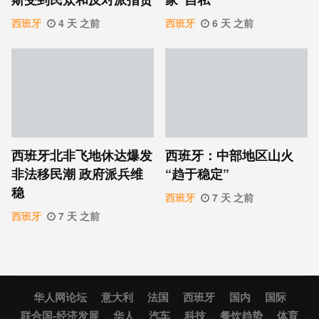
西班牙
4 天 之前
西班牙
6 天 之前
西班牙北非飞地休达爆发
西班牙：中部地区山火
非法移民潮 政府派兵维
“趋于稳定”
稳
西班牙
7 天 之前
西班牙
7 天 之前
华人网论坛
意大利
法国
西班牙
国内
国际
联合国-经济发展
华人
汽车
科技
餐饮趋势
体育