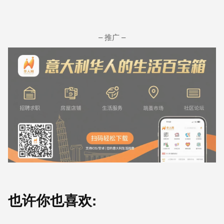
– 推广 –
也许你也喜欢: