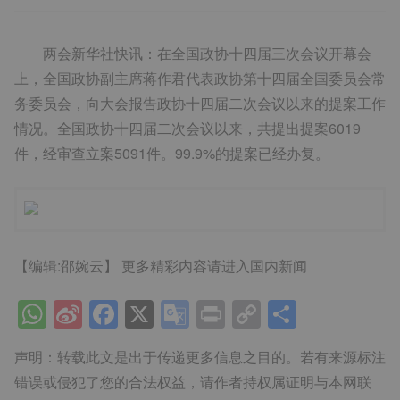
两会新华社快讯：在全国政协十四届三次会议开幕会
上，全国政协副主席蒋作君代表政协第十四届全国委员会常
务委员会，向大会报告政协十四届二次会议以来的提案工作
情况。全国政协十四届二次会议以来，共提出提案6019
件，经审查立案5091件。99.9%的提案已经办复。
【编辑:邵婉云】
更多精彩内容请进入国内新闻
WhatsApp
Sina
Facebook
X
Google
Print
Copy
分
Weibo
Translate
Link
享
声明：转载此文是出于传递更多信息之目的。若有来源标注
错误或侵犯了您的合法权益，请作者持权属证明与本网联