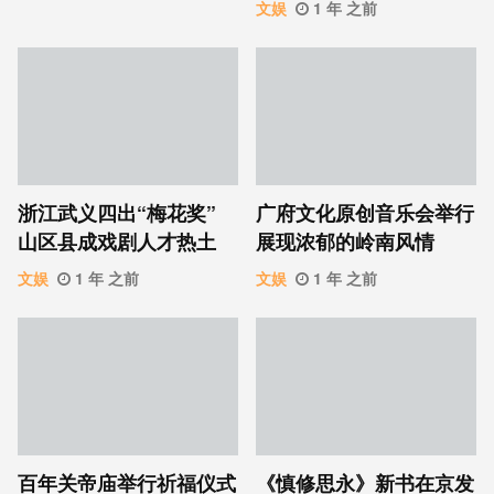
文娱
1 年 之前
浙江武义四出“梅花奖”
广府文化原创音乐会举行
山区县成戏剧人才热土
展现浓郁的岭南风情
文娱
1 年 之前
文娱
1 年 之前
百年关帝庙举行祈福仪式
《慎修思永》新书在京发