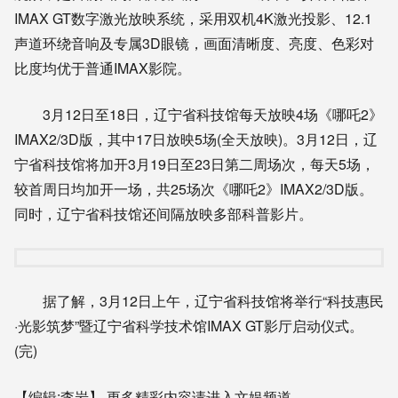
IMAX GT数字激光放映系统，采用双机4K激光投影、12.1
声道环绕音响及专属3D眼镜，画面清晰度、亮度、色彩对
比度均优于普通IMAX影院。
3月12日至18日，辽宁省科技馆每天放映4场《哪吒2》
IMAX2/3D版，其中17日放映5场(全天放映)。3月12日，辽
宁省科技馆将加开3月19日至23日第二周场次，每天5场，
较首周日均加开一场，共25场次《哪吒2》IMAX2/3D版。
同时，辽宁省科技馆还间隔放映多部科普影片。
据了解，3月12日上午，辽宁省科技馆将举行“科技惠民
·光影筑梦”暨辽宁省科学技术馆IMAX GT影厅启动仪式。
(完)
【编辑:李岩】
更多精彩内容请进入文娱频道