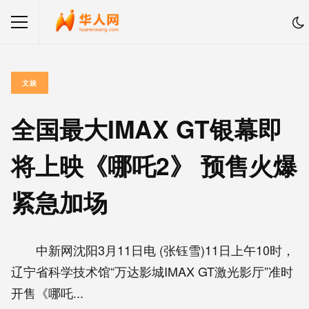
文娱
全国最大IMAX GT银幕即
将上映《哪吒2》 预售火爆
紧急加场
中新网沈阳3月11日电 (张钰雪)11日上午10时，
辽宁省科学技术馆“万达影城IMAX GT激光影厅”准时
开售《哪吒...