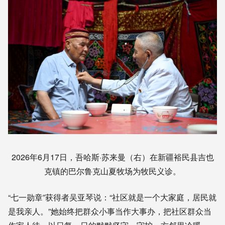
2026年6月17日，吾哈斯·苏来曼（右）在新疆裕民县吉也
克镇的巴尔鲁克山夏牧场为牧民义诊。
“七一勋章”获得者吴亚琴说：“社区就是一个大家庭，居民就
是我亲人。”她始终把群众小事当作大事办，把社区群众当