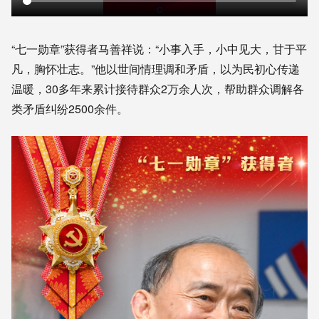
“七一勋章”获得者马善祥说：“小事入手，小中见大，甘于平
凡，胸怀壮志。”他以世间情理调和矛盾，以为民初心传递
温暖，30多年来累计接待群众2万余人次，帮助群众调解各
类矛盾纠纷2500余件。