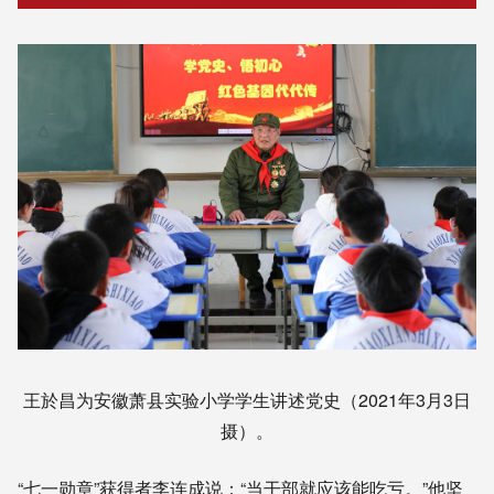
王於昌为安徽萧县实验小学学生讲述党史（2021年3月3日
摄）。
“七一勋章”获得者李连成说：“当干部就应该能吃亏。”他坚