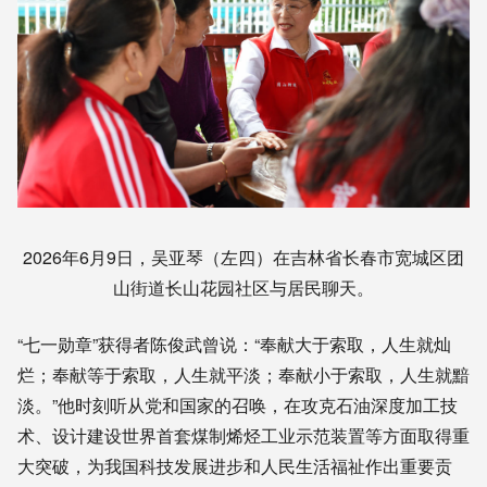
2026年6月9日，吴亚琴（左四）在吉林省长春市宽城区团
山街道长山花园社区与居民聊天。
“七一勋章”获得者陈俊武曾说：“奉献大于索取，人生就灿
烂；奉献等于索取，人生就平淡；奉献小于索取，人生就黯
淡。”他时刻听从党和国家的召唤，在攻克石油深度加工技
术、设计建设世界首套煤制烯烃工业示范装置等方面取得重
大突破，为我国科技发展进步和人民生活福祉作出重要贡