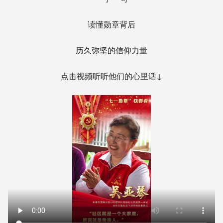
读懂勋章背后
历久弥坚的信仰力量
点击视频听听他们的心里话↓