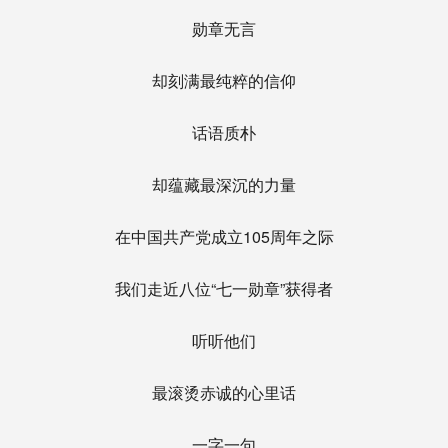
勋章无言
却刻满最纯粹的信仰
话语质朴
却蕴藏最深沉的力量
在中国共产党成立105周年之际
我们走近八位“七一勋章”获得者
听听他们
最滚烫赤诚的心里话
一字一句