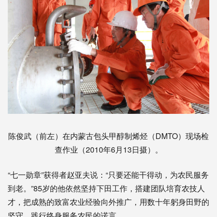
陈俊武（前左）在内蒙古包头甲醇制烯烃（DMTO）现场检
查作业（2010年6月13日摄）。
“七一勋章”获得者赵亚夫说：“只要还能干得动，为农民服务
到老。”85岁的他依然坚持下田工作，搭建团队培育农技人
才，把成熟的致富农业经验向外推广，用数十年躬身田野的
坚守，践行终身服务农民的诺言。