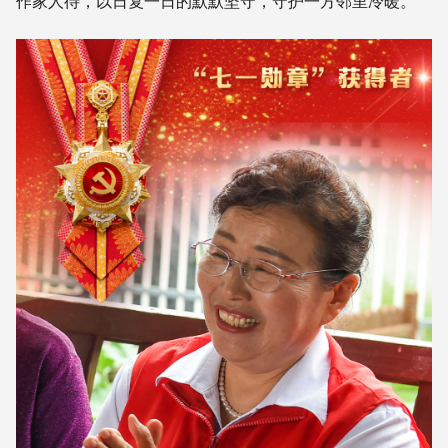
作家人待，以日复一日的默默坚守，守护一方邻里冷暖。