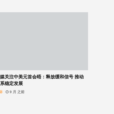
媒关注中美元首会晤：释放缓和信号 推动
系稳定发展
际
9 月 之前