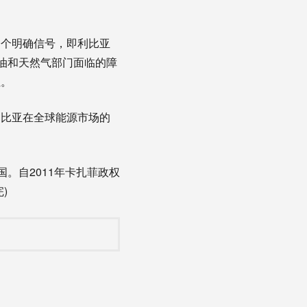
个明确信号，即利比亚
油和天然气部门面临的障
位。
比亚在全球能源市场的
。自2011年卡扎菲政权
)