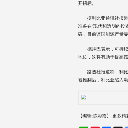
开招标。
据利比亚通讯社报道，
准备在“现代和透明的投
碍，目前该国能源产量
德拜巴表示，可持续性
地位，这将有助于提高
路透社报道称，利比亚是
被推翻后，利比亚陷入动
【编辑:陈彩霞】
更多精