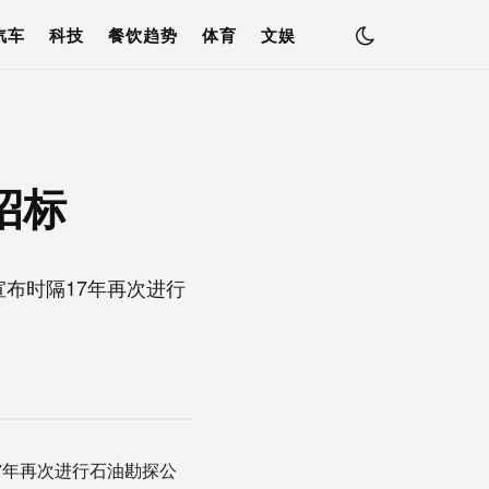
汽车
科技
餐饮趋势
体育
文娱
招标
布时隔17年再次进行
7年再次进行石油勘探公