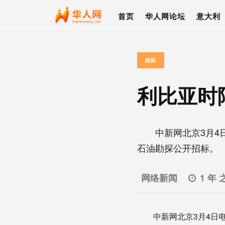
首页
华人网论坛
意大利
国际
利比亚时
中新网北京3月4日
石油勘探公开招标。 
网络新闻
1 年 
中新网北京3月4日电 