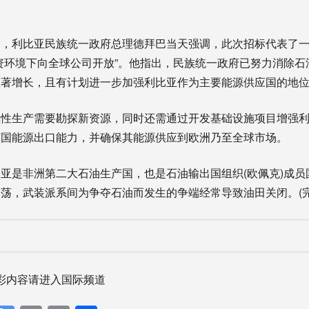
利比亚民族统一政府总理德拜巴当天强调，此次招标代表了一
资环境下向全球公司开放”。他指出，民族统一政府已努力消除石
显著增长，且有计划进一步加强利比亚作为主要能源供应国的地
生产需要勘探新资源，同时还需通过开发基础设施项目增强利
该国能源出口能力，并确保其能源供应到欧洲乃至全球市场。
非洲第二大石油生产国，也是石油输出国组织(欧佩克)成员国
荡，武装派系间为争夺石油而发生的争端经常导致油田关闭。(完
彩内容请进入国际频道