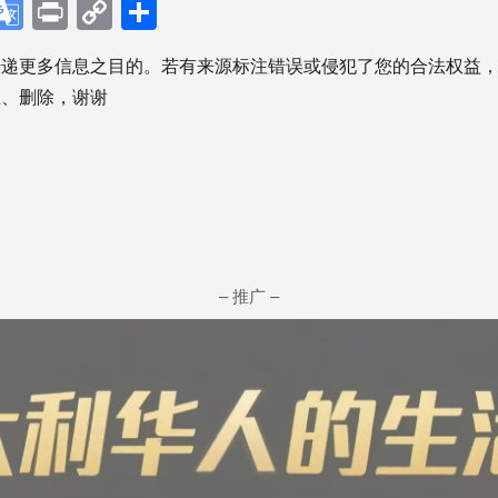
p
ebook
X
Google
Print
Copy
分
Translate
Link
享
传递更多信息之目的。若有来源标注错误或侵犯了您的合法权益
正、删除，谢谢
– 推广 –