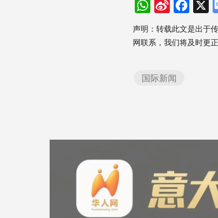
WhatsAp
Sina
Fac
Weibo
声明：转载此文是出于
网联系，我们将及时更
国际新闻