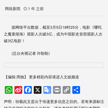
网络新闻
1 年 之前
据网络平台数据，截至3月5日18时25分，电影《哪吒
之魔童闹海》观影人次破3亿，成为中国影史首部观影人次
破3亿电影！
(总台央视记者 许盼盼)
【编辑:周驰】
更多精彩内容请进入文娱频道
WhatsApp
Sina
Facebook
X
Google
Print
Copy
分
Weibo
Translate
Link
享
声明：转载此文是出于传递更多信息之目的。若有来源标注