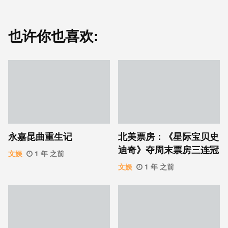
也许你也喜欢:
永嘉昆曲重生记
北美票房：《星际宝贝史
迪奇》夺周末票房三连冠
文娱
1 年 之前
文娱
1 年 之前