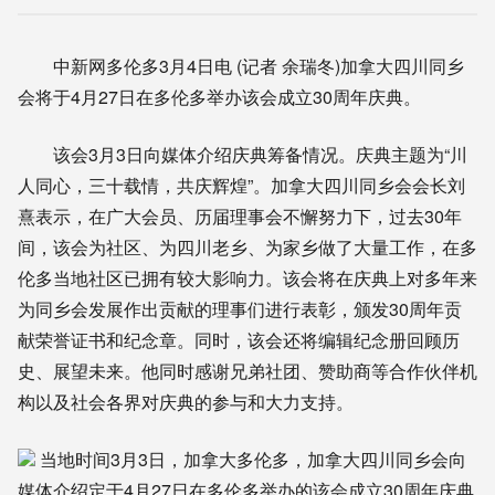
中新网多伦多3月4日电 (记者 余瑞冬)加拿大四川同乡
会将于4月27日在多伦多举办该会成立30周年庆典。
该会3月3日向媒体介绍庆典筹备情况。庆典主题为“川
人同心，三十载情，共庆辉煌”。加拿大四川同乡会会长刘
熹表示，在广大会员、历届理事会不懈努力下，过去30年
间，该会为社区、为四川老乡、为家乡做了大量工作，在多
伦多当地社区已拥有较大影响力。该会将在庆典上对多年来
为同乡会发展作出贡献的理事们进行表彰，颁发30周年贡
献荣誉证书和纪念章。同时，该会还将编辑纪念册回顾历
史、展望未来。他同时感谢兄弟社团、赞助商等合作伙伴机
构以及社会各界对庆典的参与和大力支持。
当地时间3月3日，加拿大多伦多，加拿大四川同乡会向
媒体介绍定于4月27日在多伦多举办的该会成立30周年庆典