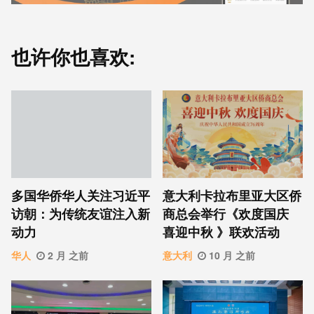
也许你也喜欢:
意⼤利卡拉布⾥亚大区侨
多国华侨华人关注习近平
商总会举行《欢度国庆
访朝：为传统友谊注入新
喜迎中秋 》联欢活动
动力
意大利
10 月 之前
华人
2 月 之前