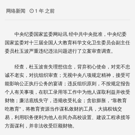
网络新闻
1 年 之前
中央纪委国家监委网站讯 经中共中央批准，中央纪委
国家监委对十三届全国人大教育科学文化卫生委员会副主任
委员杜玉波严重违纪违法问题进行了立案审查调查。
经查，杜玉波丧失理想信念，背弃初心使命，对党不忠
诚不老实，对抗组织审查；无视中央八项规定精神，接受可
能影响公正执行公务的宴请；违反组织原则，不按规定报告
个人有关事项，在职工录用等工作中为他人谋取利益并收受
财物；廉洁底线失守，违规收受礼金；贪欲膨胀，“靠教育
吃教育”，将教育资源当作谋私敛财的工具，大搞权钱交
易，利用职务便利为他人在民办高校设置、建设工程承揽等
方面谋利，并非法收受巨额财物。