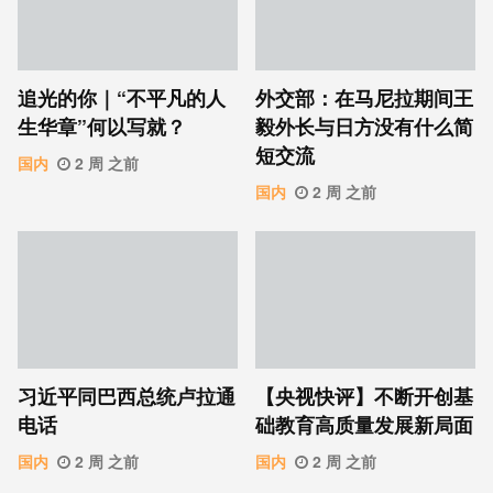
追光的你｜“不平凡的人
外交部：在马尼拉期间王
生华章”何以写就？
毅外长与日方没有什么简
短交流
国内
2 周 之前
国内
2 周 之前
习近平同巴西总统卢拉通
【央视快评】不断开创基
电话
础教育高质量发展新局面
国内
2 周 之前
国内
2 周 之前