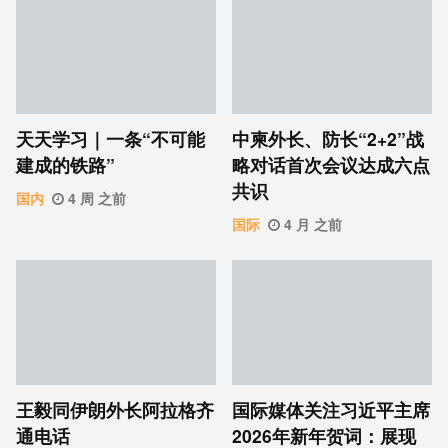
天天学习｜一条“不可能
中柬外长、防长“2+2”战
建成的铁路”
略对话首次会议达成六点
共识
国内
4 周 之前
国际
4 月 之前
王毅同伊朗外长阿拉格齐
国际媒体关注习近平主席
通电话
2026年新年贺词：展现