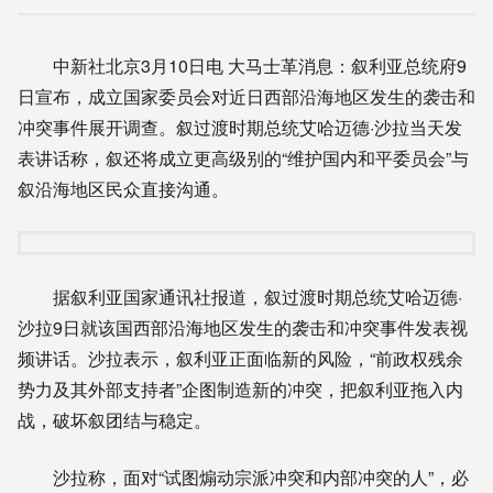
中新社北京3月10日电 大马士革消息：叙利亚总统府9
日宣布，成立国家委员会对近日西部沿海地区发生的袭击和
冲突事件展开调查。叙过渡时期总统艾哈迈德·沙拉当天发
表讲话称，叙还将成立更高级别的“维护国内和平委员会”与
叙沿海地区民众直接沟通。
据叙利亚国家通讯社报道，叙过渡时期总统艾哈迈德·
沙拉9日就该国西部沿海地区发生的袭击和冲突事件发表视
频讲话。沙拉表示，叙利亚正面临新的风险，“前政权残余
势力及其外部支持者”企图制造新的冲突，把叙利亚拖入内
战，破坏叙团结与稳定。
沙拉称，面对“试图煽动宗派冲突和内部冲突的人”，必