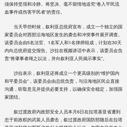
须保持坚强和冷静。将坚决、毫不留情地追究“卷入平民流
血事件或伤害平民者”的责任。
当天早些时候，叙利亚总统府宣布，成立一个独立的国
家委员会对西部沿海地区发生的袭击和冲突事件展开调查。
该委员会由5名法官、1名军人和1名律师组成，计划在30天
内向总统府提交报告。沙拉在视频讲话中表示，该委员会负
责“将肇事者绳之以法，并向叙利亚人民揭示事实”。
沙拉表示，叙利亚还将成立一个更高级别的“维护国内
和平委员会”，该委员会由总统负责，与沿海地区民众直接
沟通，听取意见并提供必要支持，以确保安全稳定，加强国
家团结。
叙过渡政府内政部安全人员本月6日在拉塔基亚省遭到
忠于前政权的武装人员袭击，叙过渡政府国防部随后在拉塔