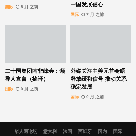
中国发展信心
国际
5 月 之前
国际
7 月 之前
二十国集团南非峰会：领
外媒关注中美元首会晤：
导人宣言（摘译）
释放缓和信号 推动关系
稳定发展
国际
9 月 之前
国际
9 月 之前
华人网论坛
意大利
法国
西班牙
国内
国际