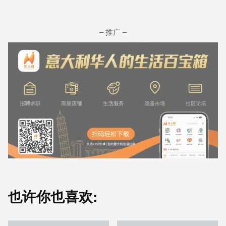
– 推广 –
也许你也喜欢: