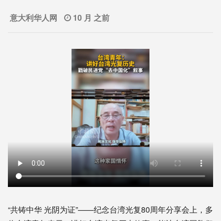
意大利华人网
10 月 之前
“共铸中华 光阴为证”——纪念台湾光复80周年分享会上，多