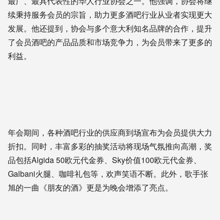
最广、最具代表性的华人行业协会之一。他强调，协会将继
续秉持服务会员的宗旨，助力更多酒吧行业从业者实现更大
发展。他还提到，协会与多个意大利知名品牌的合作，提升
了会员酒吧的产品品质和市场竞争力，为会员带来了更多的
利益。
年会期间，各种酒吧行业的供应商到场宣布为会员提供大力
折扣。同时，丰富多彩的抽奖活动将现场气氛推向高潮，奖
品包括Algida 50欧元代金券、Sky价值100欧元代金券、
Galbani火腿、咖啡礼包等，欢声笑语不断。此外，歌手张
旭的一曲《朋友的酒》更是为晚会增添了亮点。