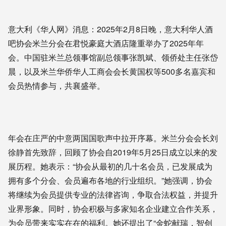
意大利《华人网》消息：2025年2月8日晚，意大利华人酒
吧协会米兰分会在君悦豪庭大酒店隆重举办了2025年年
会。中国驻米兰总领事馆副总领事张凯斌、领侨处主任张岱
晨，以及米兰华侨华人工商会会长黄国权等500多名嘉宾和
会员热情参与，共襄盛举。
年会在庄严的中意两国国歌声中拉开序幕。米兰分会会长刘
徐静首先致辞，回顾了协会自2019年5月25日成立以来的发
展历程。她表示：“协会从最初的几十名会员，已发展成为
拥有多个分会、会员遍布各地的行业组织。”她强调，协会
将继续为会员提供专业的法律咨询，争取合法权益，并提升
业界形象。同时，协会积极与多家知名企业建立合作关系，
为会员带来实实在在的福利。她还提出了“金蛇献瑞，智创