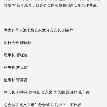
共赢”的新年愿景，鼓励会员以智慧和创新实现合作共赢。
意大利华人酒吧协会米兰分会会长 刘徐静
执行会长 陈佩乐
理事长 管晓俊
秘书长 林克媚
监事长 张苏勇
副会长 刘荣伟 刘徐豪 金永民 吴凤丽 郑月群 张玉微
总会理事成员兼米兰分会顾问 刘小平、陈长彬