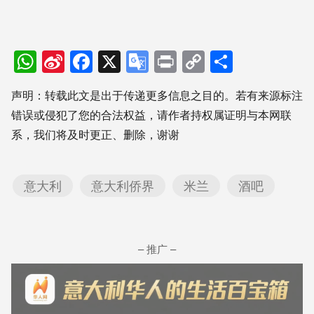
WhatsApp
Sina
Facebook
X
Google
Print
Copy
分
Weibo
Translate
Link
享
声明：转载此文是出于传递更多信息之目的。若有来源标注
错误或侵犯了您的合法权益，请作者持权属证明与本网联
系，我们将及时更正、删除，谢谢
意大利
意大利侨界
米兰
酒吧
– 推广 –