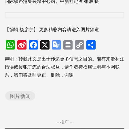
国际铁路港集装箱中心站。中新社记者 张浪 摄
【编辑:杨彦宇】
更多精彩内容请进入图片频道
WhatsApp
Sina
Facebook
X
Google
Print
Copy
分
Weibo
Translate
Link
享
声明：转载此文是出于传递更多信息之目的。若有来源标注
错误或侵犯了您的合法权益，请作者持权属证明与本网联
系，我们将及时更正、删除，谢谢
图片新闻
– 推广 –