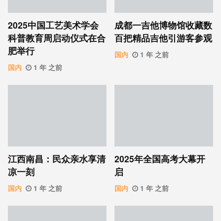
2025中国工艺美术学会
成都一吉他博物馆收藏数
科普教育周启动仪式在合
百把精品吉他引游客参观
肥举行
国内
1 年 之前
国内
1 年 之前
江西南昌：民众亲水享清
2025年全国高考大幕开
凉一刻
启
国内
1 年 之前
国内
1 年 之前