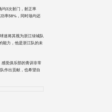
场均3次射门，射正率
成功率58%，同时场均还
球迷将其视为浙江绿城队
的能力，他是浙江队的未
，感觉俱乐部的青训非常
球队作出贡献，也希望自