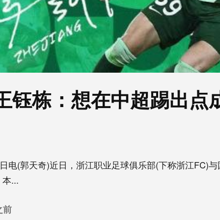
王钰栋：想在中超踢出点
电(郭天奇)近日，浙江职业足球俱乐部(下称浙江FC)
...
之前