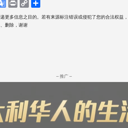
p
ebook
X
Google
Print
Copy
分
Translate
Link
享
传递更多信息之目的。若有来源标注错误或侵犯了您的合法权益
正、删除，谢谢
– 推广 –