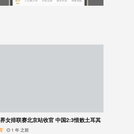
界女排联赛北京站收官 中国2:3惜败土耳其
育
1 年 之前