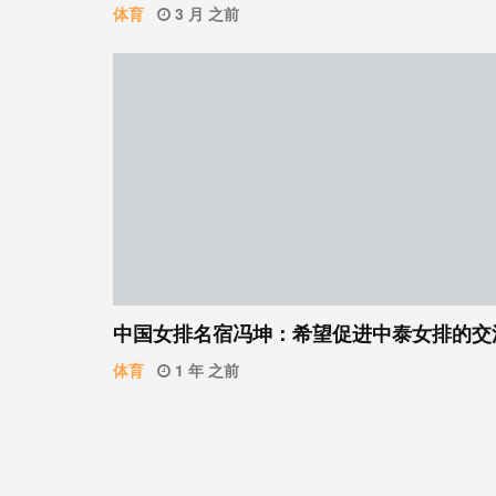
体育
3 月 之前
中国女排名宿冯坤：希望促进中泰女排的交
体育
1 年 之前