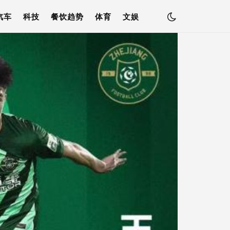
汽车
科技
餐饮趋势
体育
文娱