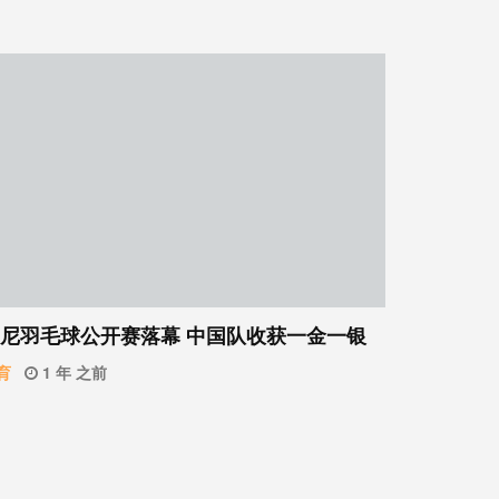
尼羽毛球公开赛落幕 中国队收获一金一银
育
1 年 之前