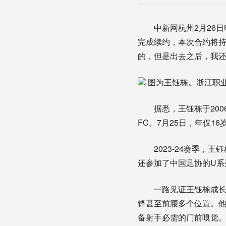
中新网杭州2月26日电
完成续约，本次合约将持
的，但是出去之后，我还
图为王钰栋。浙江职
据悉，王钰栋于2006
FC。7月25日，年仅
2023-24赛季，王
还参加了中国足协的U系
一路见证王钰栋成长的
锋甚至前腰多个位置。
备射手必需的门前嗅觉。