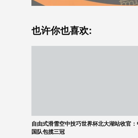
也许你也喜欢:
自由式滑雪空中技巧世界杯北大湖站收官：
国队包揽三冠