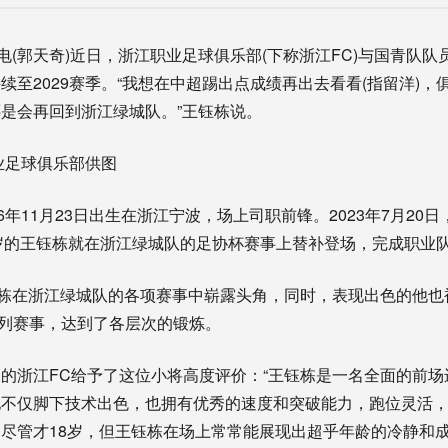
(郭天奇)近日，浙江职业足球俱乐部(下称浙江FC)与国青队队
续至2029赛季。“我想在中超踢出点成绩再出去看看(指留洋)，
是会再回到浙江绿城队。”王钰栋说。
业足球俱乐部供图
年11月23日出生在浙江宁波，场上司职前锋。2023年7月20
16岁的王钰栋就在浙江绿城队的足协杯赛事上替补登场，完成职业
钰栋在浙江绿城队的各项赛事中崭露头角，同时，表现出色的他
列赛事，达到了各层次的锻炼。
浙江FC给予了这位小将高度评价：“王钰栋是一名全面的前场
他不仅脚下技术出色，也拥有优秀的速度和突破能力，跑位灵活
尽管才18岁，但王钰栋在场上常常能展现出超乎年龄的冷静和成