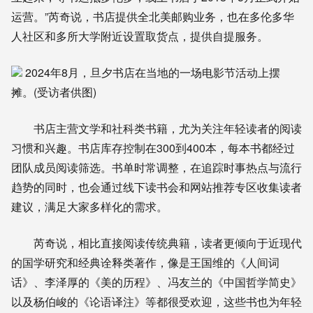
运营。”芮奇说，书店提供全北美邮购业务，也在多伦多华
人社区和多所大学附近设置取货点，提供自提服务。
2024年8月，旦夕书店在当地的一场电影节活动上摆
摊。(受访者供图)
书店主营文学和社科类书籍，尤为关注年轻读者的阅读
习惯和兴趣。书店库存控制在300到400本，每本书都经过
团队成员阅读筛选。书单时常调整，在追踪时事热点与流行
趋势的同时，也会通过线下读书会和网站推荐专区收集读者
建议，满足大家多样化的需求。
芮奇说，相比直接阅读传统典籍，读者更倾向于近现代
的国学研究和经典诠释类著作，像是王国维的《人间词
话》、李泽厚的《美的历程》、冯友兰的《中国哲学简史》
以及杨伯峻的《论语译注》等都很受欢迎，这些书也为年轻