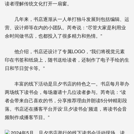
读者理解传统文化打开一扇窗。
几年来，书店逐渐从一人单打独斗发展到包括编辑、运
营、设计师等在内的小团队。芮奇说：“尽管大家是利用业
余时间做书店，也都投入了很多精力和热情。”
他介绍，书店还设计了专属LOGO，“我们将视觉元素
印在书签和纸袋上，随书送给读者，还制作了电子手绘的生
日和节日贺卡等。”
丰富的线下活动是旦夕书店的特色之一。书店每月举办
两场线下读书会，每场邀请十几位读者参与。芮奇说：“读
者会带来自己喜欢的书，分享推荐理由并朗读5分钟精彩段
落。书店还在播客平台开设‘旦夕读书会’频道，将读书会音
频制作成播客节目。”
2024年5月，旦夕书店举行的线下读书会活动现场，读