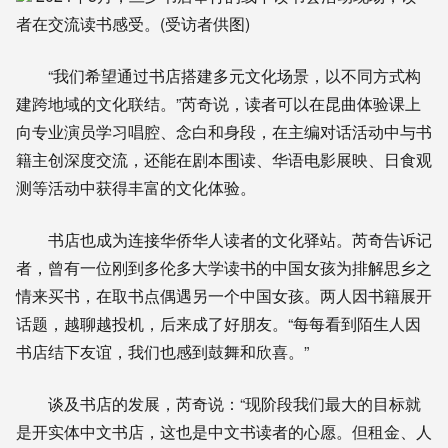
者在交流读书感受。(受访者供图)
“我们希望通过书店搭建多元文化场景，以不同方式构
建跨地域的文化联结。”芮奇说，读者可以在昆曲体验课上
向专业演员学习唱腔、念白和身段，在主编对话活动中与书
籍主创深度交流，还能在剧本围读、华语电影展映、日食观
测等活动中获得丰富的文化体验。
书店也成为连接华侨华人读者的文化驿站。芮奇告诉记
者，曾有一位刚到多伦多大学读书的中国女孩为排解思乡之
情来买书，在取书点偶遇另一个中国女孩。两人因书籍展开
话题，越聊越投机，后来成了好朋友。“每每看到陌生人因
书店结下友谊，我们也感到鼓舞和欣喜。”
谈及书店的发展，芮奇说：“现阶段我们最大的目标就
是开实体中文书店，这也是中文书读者的心愿。但租金、人