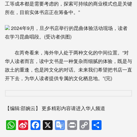
工等成本都是需要考虑的，探索可持续的商业模式也是关键
所在，目前实体书店正在筹备中。”
2024年9月，旦夕书店举行的昆曲体验活动现场，读者
在学习昆曲唱段。(受访者供图)
在芮奇看来，海外华人处于两种文化的中间位置。“对
华人读者而言，读中文书是一种复杂而细腻的体验，既是与
故土的重逢，也是跨文化的对话。未来我们希望把书店一直
开下去，为华人读者提供专属的文化栖息地。”(完)
【编辑:邵婉云】
更多精彩内容请进入华人频道
WhatsApp
Sina
Facebook
X
Google
Print
Copy
分
Weibo
Translate
Link
享