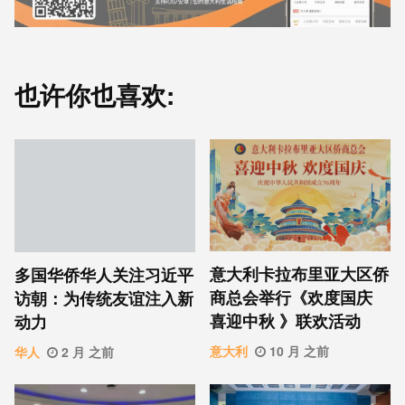
也许你也喜欢:
意⼤利卡拉布⾥亚大区侨
多国华侨华人关注习近平
商总会举行《欢度国庆
访朝：为传统友谊注入新
喜迎中秋 》联欢活动
动力
意大利
10 月 之前
华人
2 月 之前