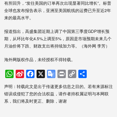
有所回升，“发往美国的订单再次出现显著同比增长”。标普
全球也发布报告表示，亚洲至美国航线的运费已升至近2年
来的最高水平。
报道指出，高盛集团近期上调了中国第三季度GDP增长预
期，从环比年化4.5%上调至5%，原因是市场预期未来几个
月油价将下跌、财政支出将持续加力等。（海外网 李芳）
海外网版权作品，未经授权不得转载。
WhatsApp
Sina
Facebook
X
Google
Print
Copy
分
Weibo
Translate
Link
享
声明：转载此文是出于传递更多信息之目的。若有来源标注
错误或侵犯了您的合法权益，请作者持权属证明与本网联
系，我们将及时更正、删除，谢谢