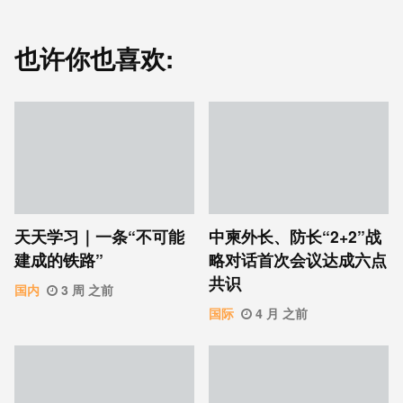
也许你也喜欢:
天天学习｜一条“不可能
中柬外长、防长“2+2”战
建成的铁路”
略对话首次会议达成六点
共识
国内
3 周 之前
国际
4 月 之前