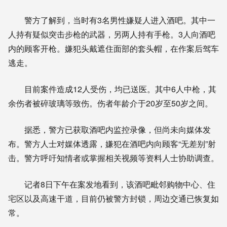
警方了解到，当时有3名男性嫌疑人进入酒吧。其中一
人持有疑似突击步枪的武器，另两人持有手枪。3人向酒吧
内的顾客开枪。嫌犯头戴遮住面部的套头帽，在作案后驾车
逃走。
目前案件造成12人受伤，均已送医。其中6人中枪，其
余伤者被碎玻璃等致伤。伤者年龄介于20岁至50岁之间。
据悉，警方已获取酒吧内监控录像，但尚未向媒体发
布。警方人士对媒体透露，嫌犯在酒吧内向顾客“无差别”射
击。警方呼吁知情者或掌握相关视频等资料人士协助调查。
记者8日下午在案发地看到，该酒吧毗邻购物中心、住
宅区以及高速干道，目前仍被警方封锁，周边交通已恢复如
常。