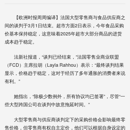
【欧洲时报周周编译】法国大型零售商与食品供应商之
间的谈判于3月1日结束。超市方面2日表示，今年食品采购
价基本保持稳定，这意味着2025年超市大部分商品的进货
成本趋于稳定。
法新社报道，“谈判已经结束，”法国零售业商业联盟
（FCD）主席拉胡（Layla Rahhou）表示：“最终谈判结果
显示，价格趋于稳定，这对于经历了多年通胀的消费者来说
有利。”
她指出，“除极少数例外，所有协议均已签署”，尽管“一
些大型跨国公司在谈判中故意拖延时间。”
大型零售商与供应商谈判定下的采购价格会影响最终零
售价格，但零售商有权自主定价，他们可以根据自身设定的