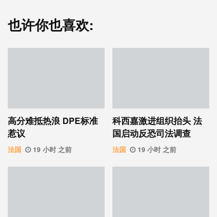
也许你也喜欢:
高分难抵热浪 DPE标准
科西嘉激进组织抬头 法
惹议
国启动反恐司法调查
法国
19 小时 之前
法国
19 小时 之前