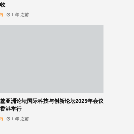
收
内
1 年 之前
鳌亚洲论坛国际科技与创新论坛2025年会议
香港举行
内
1 年 之前