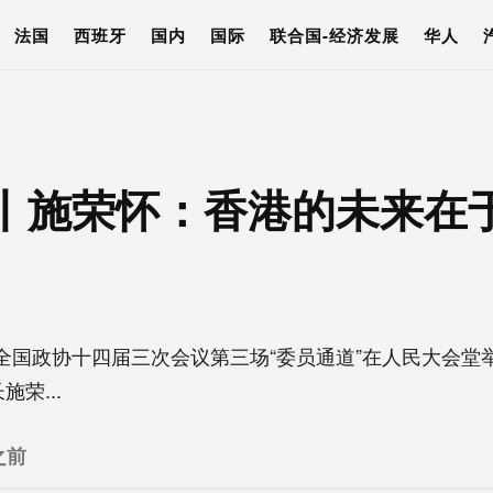
法国
西班牙
国内
国际
联合国-经济发展
华人
丨施荣怀：香港的未来在
全国政协十四届三次会议第三场“委员通道”在人民大会堂
荣...
之前