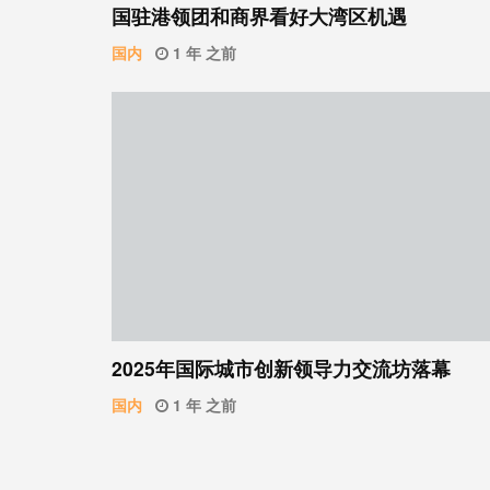
国驻港领团和商界看好大湾区机遇
国内
1 年 之前
2025年国际城市创新领导力交流坊落幕
国内
1 年 之前