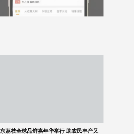
东荔枝全球品鲜嘉年华举行 助农民丰产又