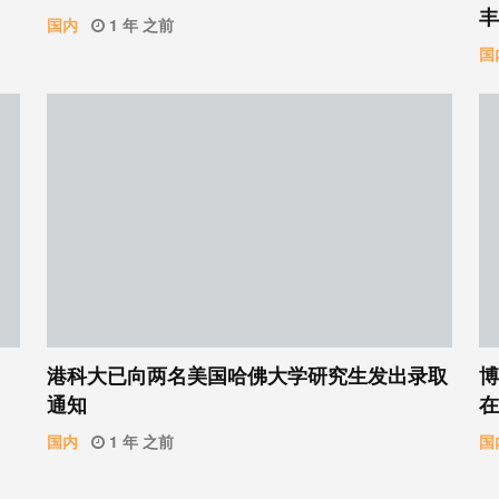
丰
国内
1 年 之前
国
港科大已向两名美国哈佛大学研究生发出录取
博
通知
在
国内
1 年 之前
国