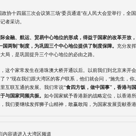
国政协十四届三次会议第三场“委员通道”在人民大会堂举行，全
了记者采访。
国际金融、航运、贸易中心地位的形成，得益于国家的改革开放
一国两制”制度，为巩固三个中心地位提供了制度保障。
充分发
展大局，是巩固提升三个中心地位的必由之路。
这个家常发生在港珠澳大桥开通以后。以前我们到北京来开会
了？”现在我们跟大湾区的客户联系，他们就会问，“施先生，你
区里互联互通的发展。我们常说
“食
四方
饭，做中国事”，香港与
在于与国家同频共振。
如今国家赋予香港新的战略定位，以香港
璨，我们要继续发挥狮子山精神，敢赢敢闯，为国家发展贡献香
彩内容请进入大湾区频道