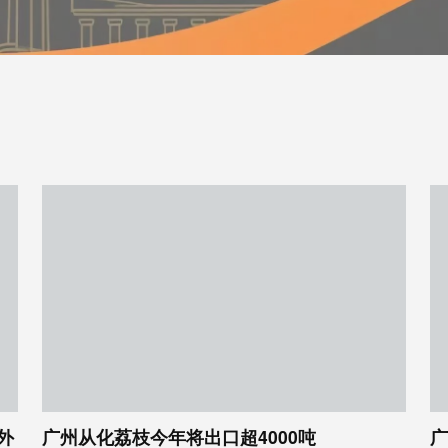
外
广州从化荔枝今年将出口超4000吨
广