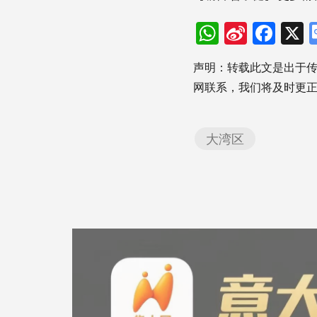
WhatsAp
Sina
Fac
Weibo
声明：转载此文是出于
网联系，我们将及时更
大湾区