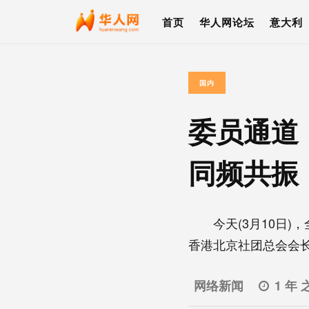
首页
华人网论坛
意大利
国内
委员通道
同频共振
今天(3月10日)，
香港北京社团总会会长施
网络新闻
1 年 