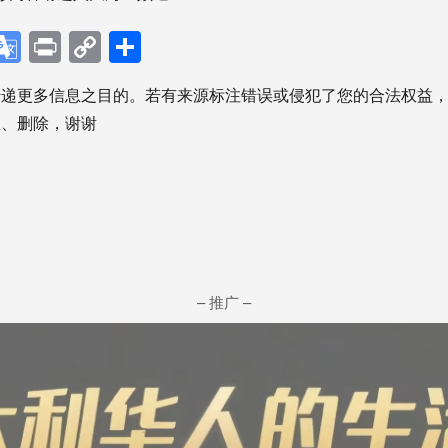
p
ebook
X
Google
Print
Copy
分
Translate
Link
享
传递更多信息之目的。若有来源标注错误或侵犯了您的合法权益
正、删除，谢谢
– 推广 –