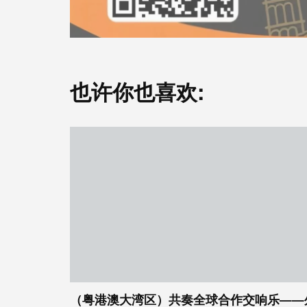
也许你也喜欢:
（粤港澳大湾区）共奏全球合作交响乐——