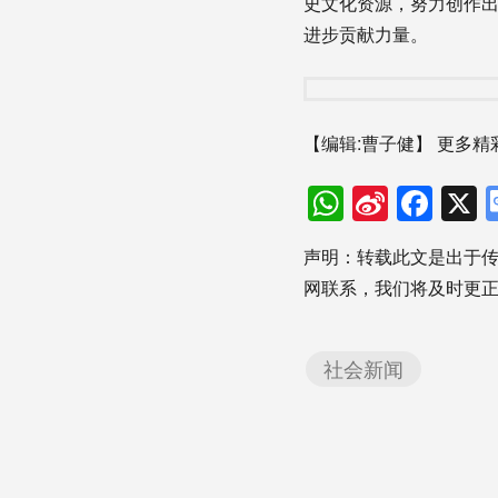
史文化资源，努力创作
进步贡献力量。
【编辑:曹子健】
更多精
WhatsAp
Sina
Fac
Weibo
声明：转载此文是出于
网联系，我们将及时更
社会新闻