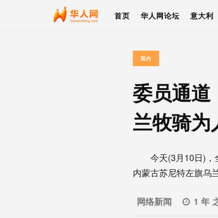
首页
华人网论坛
意大利
国内
委员通道
兰牧骑为
今天(3月10日)，
内蒙古苏尼特左旗乌兰牧
网络新闻
1 年 