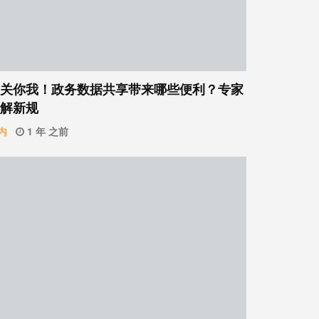
关你我！政务数据共享带来哪些便利？专家
解新规
内
1 年 之前