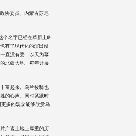
国政协委员、内蒙古苏尼
这个名字已经在草原上叫
，也有了现代化的演出设
统一直没有丢，以天为幕
国的北疆大地，每年开展
丰富起来。乌兰牧骑也
百姓的心声。同时紧跟时
国更多的观众能够欣赏乌
片广袤土地上厚重的历