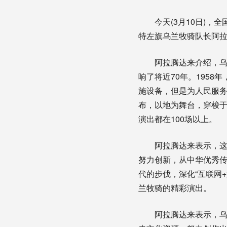
今天(3月10日)，全
特左旗乌兰牧骑队长阿
阿拉腾达来介绍，乌兰
响了将近70年。195
施设备，但是为人民服
布，以地为舞台，穿梭
演出都在100场以上。
阿拉腾达来表示，这几
努力创新，从中华优秀
代的步伐，深化“互联网
兰牧骑的精彩演出。
阿拉腾达来表示，乌兰