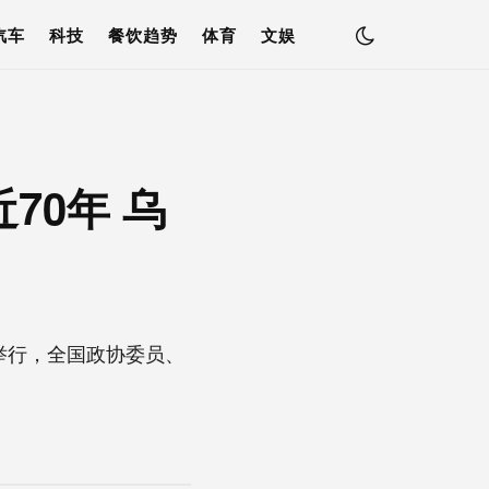
汽车
科技
餐饮趋势
体育
文娱
70年 乌
举行，全国政协委员、