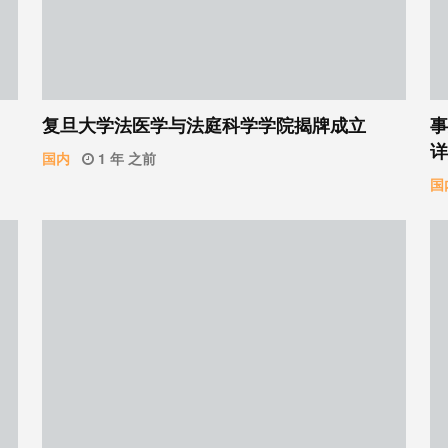
复旦大学法医学与法庭科学学院揭牌成立
事
详
国内
1 年 之前
国