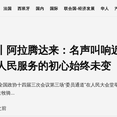
法国
西班牙
国内
国际
联合国-经济发展
华人
丨阿拉腾达来：名声叫响近
人民服务的初心始终未变
全国政协十四届三次会议第三场“委员通道”在人民大会堂
骑...
之前