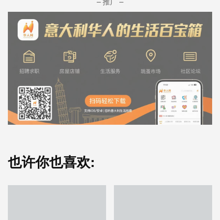
– 推广 –
也许你也喜欢: