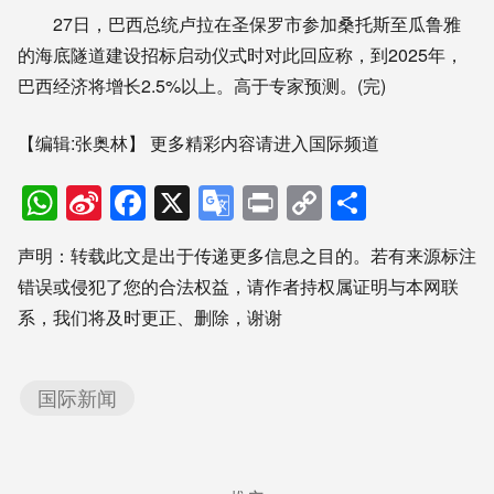
27日，巴西总统卢拉在圣保罗市参加桑托斯至瓜鲁雅
的海底隧道建设招标启动仪式时对此回应称，到2025年，
巴西经济将增长2.5%以上。高于专家预测。(完)
【编辑:张奥林】
更多精彩内容请进入国际频道
WhatsApp
Sina
Facebook
X
Google
Print
Copy
分
Weibo
Translate
Link
享
声明：转载此文是出于传递更多信息之目的。若有来源标注
错误或侵犯了您的合法权益，请作者持权属证明与本网联
系，我们将及时更正、删除，谢谢
国际新闻