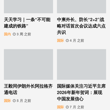
天天学习｜一条“不可能
中柬外长、防长“2+2”战
建成的铁路”
略对话首次会议达成六点
共识
国内
3 周 之前
国际
4 月 之前
王毅同伊朗外长阿拉格齐
国际媒体关注习近平主席
通电话
2026年新年贺词：展现
中国发展信心
国际
5 月 之前
国际
7 月 之前