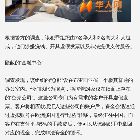
根据警方的调查，该犯罪组织由7名华人和2名意大利人组
成，他们涉嫌洗钱、开具虚假发票以及非法提供支付服务。
隐蔽的“金融中心”
调查发现，该组织的“总部”设在布雷西亚省一个极其普通的
办公室内。他们以此为据点，操控着24家仅在纸面上存在
的“空壳公司”。这些公司专门为有需求的客户开具虚假发
票。客户将相应款项汇入这些公司的账户后，资金会迅速通
过虚拟账号在欧洲多国进行“过桥”转移，最终汇往中国。而
客户在支付平均5%的手续费后，便可以从该组织手中拿回
对应的现金，完成非法资金的循环。