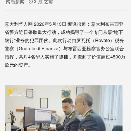
网络新闻
3 月 之前
意大利华人网 2026年5月13日 编译报道：意大利布雷西亚
省警方近日采取重大行动，成功捣毁了一个专门从事“地下
银行”业务的犯罪团伙。此次行动由罗瓦托（Rovato）税务
警察（Guardia di Finanza）与布雷西亚检察官办公室联合
指挥，共对4名华人实施了抓捕，并查封了价值超过4500万
欧元的资产。