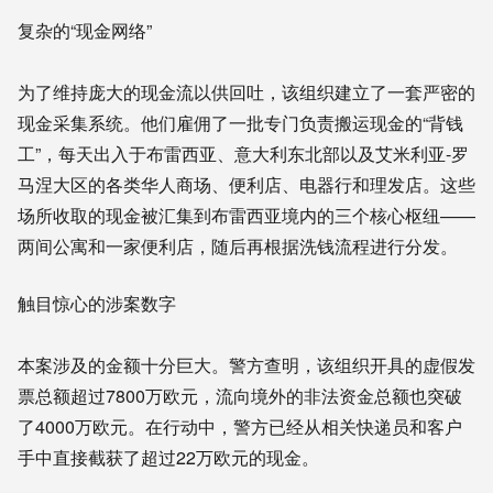
复杂的“现金网络”
为了维持庞大的现金流以供回吐，该组织建立了一套严密的
现金采集系统。他们雇佣了一批专门负责搬运现金的“背钱
工”，每天出入于布雷西亚、意大利东北部以及艾米利亚-罗
马涅大区的各类华人商场、便利店、电器行和理发店。这些
场所收取的现金被汇集到布雷西亚境内的三个核心枢纽——
两间公寓和一家便利店，随后再根据洗钱流程进行分发。
触目惊心的涉案数字
本案涉及的金额十分巨大。警方查明，该组织开具的虚假发
票总额超过7800万欧元，流向境外的非法资金总额也突破
了4000万欧元。在行动中，警方已经从相关快递员和客户
手中直接截获了超过22万欧元的现金。