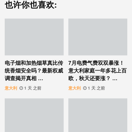
也许你也喜欢:
电子烟和加热烟草真比传
7月电费气费双双暴涨！
统香烟安全吗？最新权威
意大利家庭一年多花上百
调查揭开真相 …
欧，秋天还要涨？ …
意大利
1 天 之前
意大利
1 天 之前