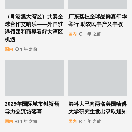
（粤港澳大湾区）共奏全
广东荔枝全球品鲜嘉年华
球合作交响乐——外国驻
举行 助农民丰产又丰收
港领团和商界看好大湾区
国内
1 年 之前
机遇
国内
1 年 之前
2025年国际城市创新领
港科大已向两名美国哈佛
导力交流坊落幕
大学研究生发出录取通知
国内
1 年 之前
国内
1 年 之前