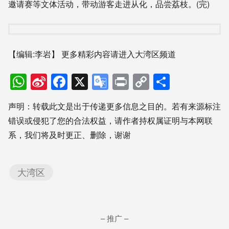
邀请赛等文体活动，带动游客走进从化，品尝荔枝。(完)
【编辑:李岩】
更多精彩内容请进入大湾区频道
WhatsApp
Sina
Facebook
X
Google
Print
Copy
分
Weibo
Translate
Link
享
声明：转载此文是出于传递更多信息之目的。若有来源标注
错误或侵犯了您的合法权益，请作者持权属证明与本网联
系，我们将及时更正、删除，谢谢
大湾区
– 推广 –