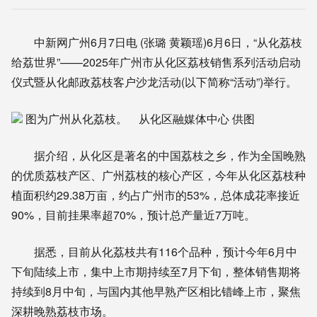
中新网广州6月7日电 (张璐 黄颖瑶)6月6日，“从化荔枝
给荔世界”——2025年广州市从化区荔枝销售系列活动启动
仪式暨从化邮政荔枝客户沙龙活动(以下简称“活动”)举行。
图为广州从化荔枝。 从化区融媒体中心 供图
据介绍，从化区是著名的中国荔枝之乡，作为全国晚熟
的优质荔枝产区、广州荔枝的核心产区，今年从化区荔枝种
植面积约29.38万亩，约占广州市的53%，总体成花率接近
90%，目前挂果率超70%，预计总产量近7万吨。
据悉，目前从化荔枝共有116个品种，预计今年6月中
下旬陆续上市，集中上市期持续至7月下旬，整体销售期将
持续到8月中旬，与国内其他早熟产区相比错峰上市，聚焦
深耕晚熟荔枝市场。