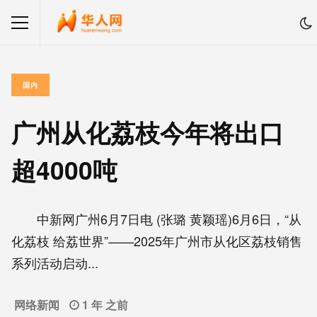
国内
广州从化荔枝今年将出口
超4000吨
中新网广州6月7日电 (张璐 黄颖瑶)6月6日，“从
化荔枝 给荔世界”——2025年广州市从化区荔枝销售
系列活动启动...
网络新闻
1 年 之前