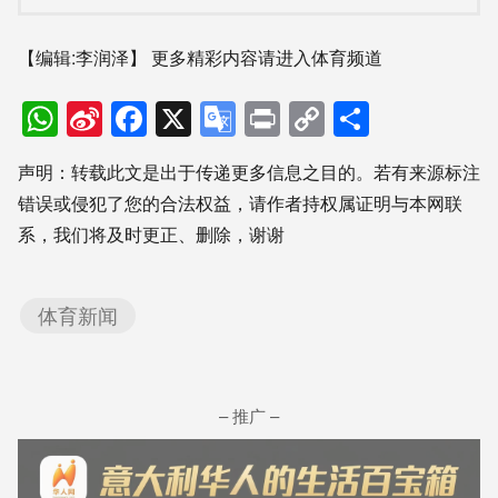
【编辑:李润泽】
更多精彩内容请进入体育频道
WhatsApp
Sina
Facebook
X
Google
Print
Copy
分
Weibo
Translate
Link
享
声明：转载此文是出于传递更多信息之目的。若有来源标注
错误或侵犯了您的合法权益，请作者持权属证明与本网联
系，我们将及时更正、删除，谢谢
体育新闻
– 推广 –