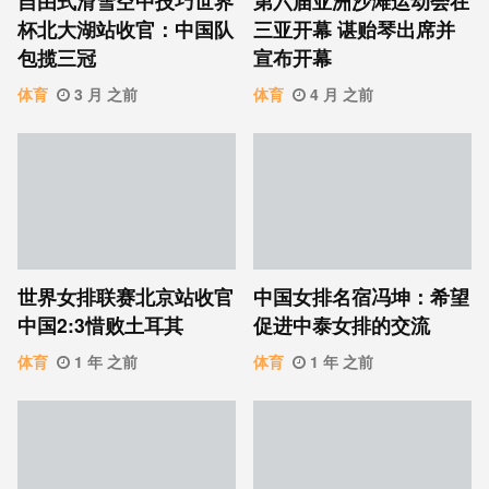
自由式滑雪空中技巧世界
第六届亚洲沙滩运动会在
杯北大湖站收官：中国队
三亚开幕 谌贻琴出席并
包揽三冠
宣布开幕
体育
3 月 之前
体育
4 月 之前
世界女排联赛北京站收官
中国女排名宿冯坤：希望
中国2:3惜败土耳其
促进中泰女排的交流
体育
1 年 之前
体育
1 年 之前