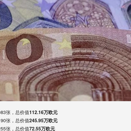
083张，总价值
112.16万欧元
190张，总价值
245.95万欧元
255张，总价值
72.55万欧元