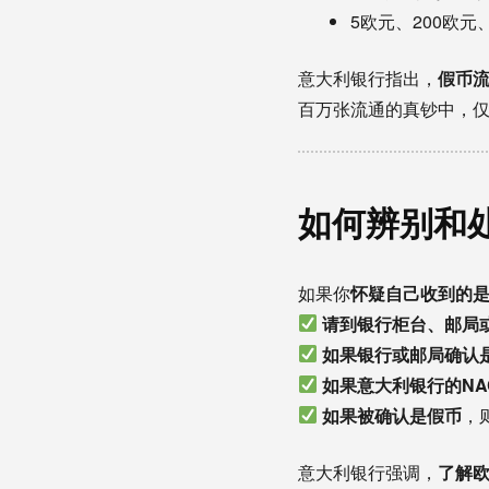
5欧元、200欧
意大利银行指出，
假币
百万张流通的真钞中，
如何辨别和
如果你
怀疑自己收到的
请到银行柜台、邮局
如果银行或邮局确认
如果意大利银行的N
如果被确认是假币
，
意大利银行强调，
了解