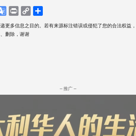
p
ebook
X
Google
Print
Copy
分
Translate
Link
享
传递更多信息之目的。若有来源标注错误或侵犯了您的合法权益
正、删除，谢谢
– 推广 –