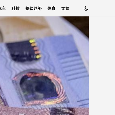
汽车
科技
餐饮趋势
体育
文娱