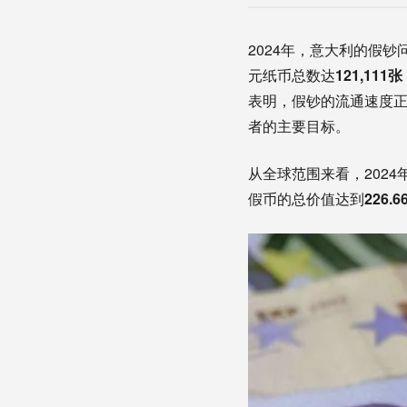
2024年，意大利的假钞问
元纸币总数达
121,111张
表明，假钞的流通速度
者的主要目标。
从全球范围来看，202
假币的总价值达到
226.