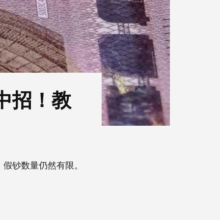
中招！教
，假钞数量仍然有限。