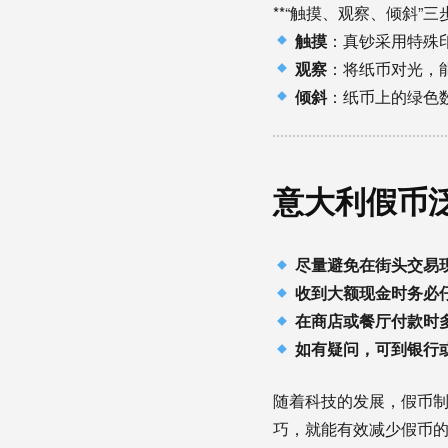
**“触摸、观察、倾斜”三
触摸
：真钞采用特殊
观察
：将纸币对光，
倾斜
：纸币上的绿色
意大利假币
尽量避免在街头交易
收到大额现金时务必
在商店或餐厅付款时
如有疑问，可到银行
随着科技的发展，假币
巧，就能有效减少假币