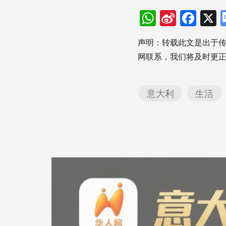
WhatsAp
Sina
Fac
Weibo
声明：转载此文是出于
网联系，我们将及时更
意大利
生活