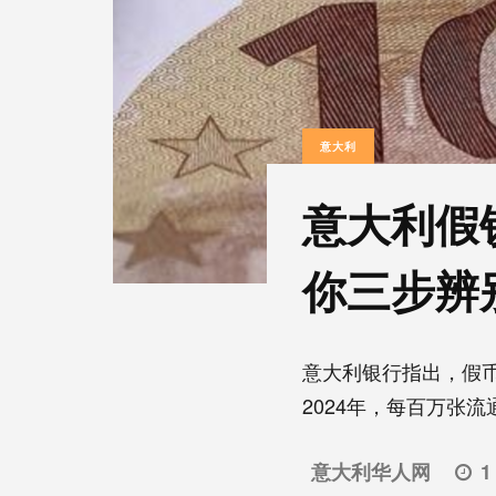
意大利
意大利假
你三步辨
意大利银行指出，假
2024年，每百万张流通
意大利华人网
1