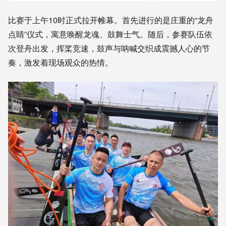
比赛于上午10时正式拉开帷幕。首先进行的是庄重的“龙舟
点睛”仪式，寓意唤醒龙魂、鼓舞士气。随后，参赛队伍依
次登舟出发，挥桨竞速，鼓声与呐喊交织成震撼人心的节
奏，激发着现场观众的热情。