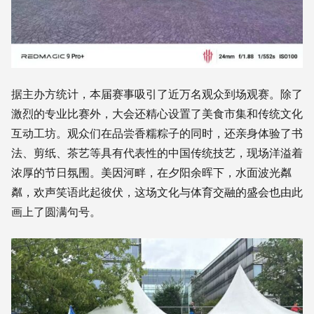
据主办方统计，本届赛事吸引了近万名观众到场观赛。除了
激烈的专业比赛外，大会还精心设置了美食市集和传统文化
互动工坊。观众们在品尝香糯粽子的同时，还亲身体验了书
法、剪纸、茶艺等具有代表性的中国传统技艺，现场洋溢着
浓厚的节日氛围。美因河畔，在夕阳余晖下，水面波光粼
粼，欢声笑语此起彼伏，这场文化与体育交融的盛会也由此
画上了圆满句号。