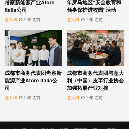
考察新能源产业Afore
年罗马地区“安全教育和
Italia公司
领事保护进校园”活动
意大利
1 年 之前
意大利
1 年 之前
成都市商务代表团考察新
成都市商务代表团与意大
能源产业Afore Italia公
利（中国）皮革行业协会
司
加强拓展产业对接
意大利
1 年 之前
意大利
1 年 之前