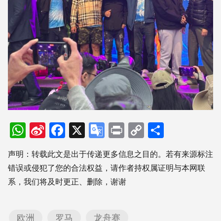
WhatsApp
Sina
Facebook
X
Google
Print
Copy
分
Weibo
Translate
Link
享
声明：转载此文是出于传递更多信息之目的。若有来源标注
错误或侵犯了您的合法权益，请作者持权属证明与本网联
系，我们将及时更正、删除，谢谢
欧洲
罗马
龙舟赛