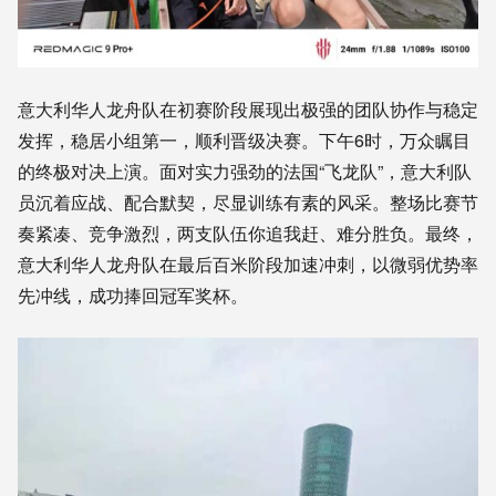
意大利华人龙舟队在初赛阶段展现出极强的团队协作与稳定
发挥，稳居小组第一，顺利晋级决赛。下午6时，万众瞩目
的终极对决上演。面对实力强劲的法国“飞龙队”，意大利队
员沉着应战、配合默契，尽显训练有素的风采。整场比赛节
奏紧凑、竞争激烈，两支队伍你追我赶、难分胜负。最终，
意大利华人龙舟队在最后百米阶段加速冲刺，以微弱优势率
先冲线，成功捧回冠军奖杯。