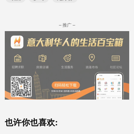
– 推广 –
也许你也喜欢: