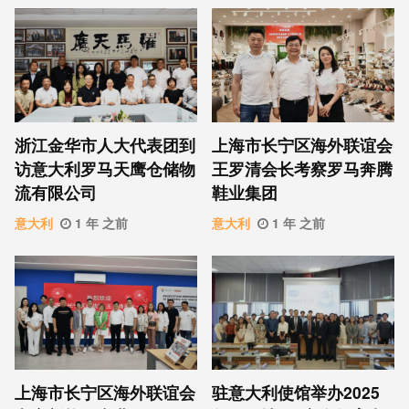
浙江金华市人大代表团到
上海市长宁区海外联谊会
访意大利罗马天鹰仓储物
王罗清会长考察罗马奔腾
流有限公司
鞋业集团
意大利
1 年 之前
意大利
1 年 之前
上海市长宁区海外联谊会
驻意大利使馆举办2025