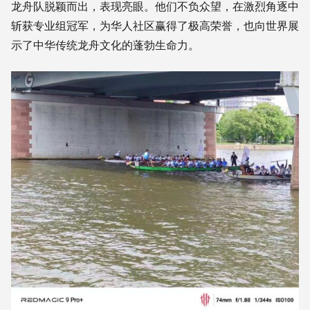
龙舟队脱颖而出，表现亮眼。他们不负众望，在激烈角逐中
斩获专业组冠军，为华人社区赢得了极高荣誉，也向世界展
示了中华传统龙舟文化的蓬勃生命力。