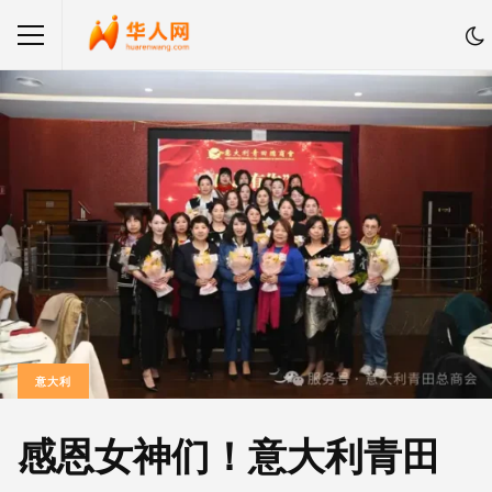
意大利
感恩女神们！意大利青田