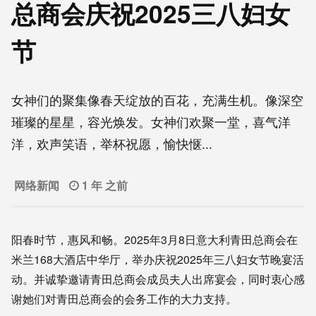
总商会庆祝2025三八妇女
节
女神们的聚集像春天绽放的百花，充满生机。像深空
璀璨的星星，容光焕发。女神们欢聚一堂，喜气洋
洋，欢声笑语，举杯祝愿，愉快惬...
网络新闻
1 年 之前
阳春时节，惠风和畅。2025年3月8日意大利青田总商会在
米兰168大酒店中华厅，举办庆祝2025年三八妇女节晚宴活
动。并诚挚邀请青田总商会成员夫人出席宴会，同时衷心感
谢她们对青田总商会的会务工作的大力支持。