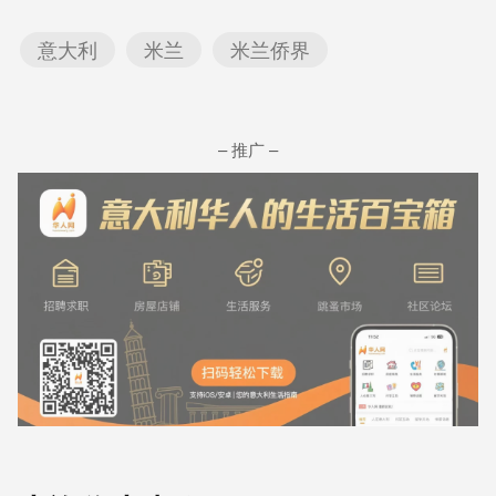
意大利
米兰
米兰侨界
– 推广 –