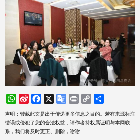
WhatsApp
Sina
Facebook
X
Google
Print
Copy
分
Weibo
Translate
Link
享
声明：转载此文是出于传递更多信息之目的。若有来源标注
错误或侵犯了您的合法权益，请作者持权属证明与本网联
系，我们将及时更正、删除，谢谢