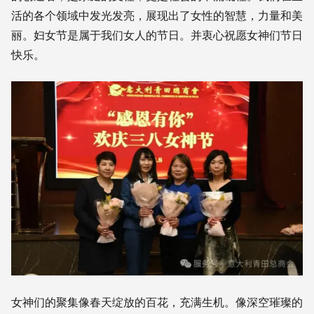
活的各个领域中发光发亮，展现出了女性的智慧，力量和美
丽。妇女节是属于我们女人的节日。并衷心祝愿女神们节日
快乐。
女神们的聚集像春天绽放的百花，充满生机。像深空璀璨的