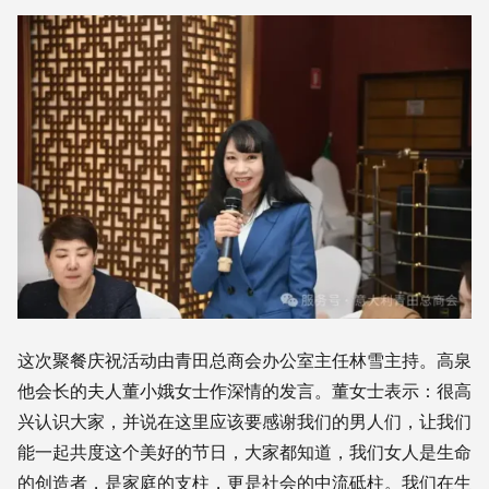
这次聚餐庆祝活动由青田总商会办公室主任林雪主持。高泉
他会长的夫人董小娥女士作深情的发言。董女士表示：很高
兴认识大家，并说在这里应该要感谢我们的男人们，让我们
能一起共度这个美好的节日，大家都知道，我们女人是生命
的创造者，是家庭的支柱，更是社会的中流砥柱。我们在生