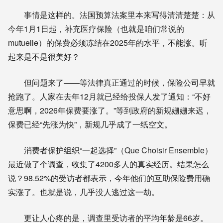
事情是这样的。法国预算法案里本来写得清清楚楚：从
今年1月1日起，补充医疗保险（也就是咱们常说的
mutuelle）的保费必须冻结在2025年的水平，不能涨。听
起来是不是很美好？
但问题来了——等法律真正通过的时候，保险公司早就
抢跑了。人家在去年12月就已经给投保人发了通知：“不好
意思啊，2026年保费要涨了。”等到政府的新规姗姗来迟，
保费已经“先涨为快”，新规几乎成了一纸空文。
消费者保护组织“一起选择”（Que Choisir Ensemble）
最近做了个调查，收集了4200多人的真实经历。结果怎么
说？98.52%的受访者都表示，今年他们的互助保险费用确
实涨了。也就是说，几乎没人逃过这一劫。
更让人心疼的是，调查里受访者的平均年龄是66岁。