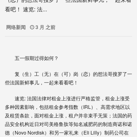
看吧！ 速览: 法...
网络新闻
3 月 之前
五一假期过得如何？
复（生）工（无）在（可）岗（恋）的想法哥搜罗了一
些法国新鲜事儿，一起来看看吧！
速览:
法国法律对租金上涨进行严格监管，租金上涨受
多种因素影响，包括租金参考指数（IRL）、高需求地区以
及租赁条款，面对租金上涨，租户并非束手无策；法国的药
品安全机构近日对司美格鲁肽等知名减肥药的制造商诺和诺
德（Novo Nordisk）和另一家礼来（Eli Lilly）制药公司在