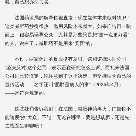
糕，自己想办法去买。
法国药监局的解释也很直接：现在媒体本来就对GLP-1
这类减肥药炒得很热，滥用风险本来就大。如果广告再一哄
而上，很容易误导公众，尤其是那些只是想“瘦一点更好看”
的人。说白了，减肥药不是用来“美容”的。
不过，两家药厂的反应挺有意思。诺和诺德法国公司
“坚决反对”这个处罚，表示正在研究怎么上诉。而礼来法国
公司则比较淡定，说注意到了这个决定，但坚持认为自己的
宣传活动——名字还叫“肥胖是病人的事”（2025年4月）
——是符合规定的。
这些处罚告诉我们：在法国，减肥神药再火，广告也不
能随便“撩”大众。不过，无论在哪里，要是想减肥，还是先
去找医生聊聊吧！