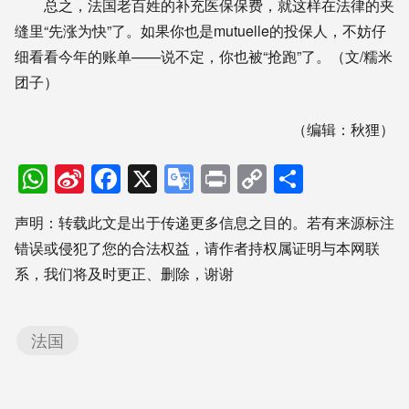
总之，法国老百姓的补充医保保费，就这样在法律的夹
缝里“先涨为快”了。如果你也是mutuelle的投保人，不妨仔
细看看今年的账单——说不定，你也被“抢跑”了。（文/糯米
团子）
（编辑：秋狸）
WhatsApp
Sina
Facebook
X
Google
Print
Copy
分
Weibo
Translate
Link
享
声明：转载此文是出于传递更多信息之目的。若有来源标注
错误或侵犯了您的合法权益，请作者持权属证明与本网联
系，我们将及时更正、删除，谢谢
法国