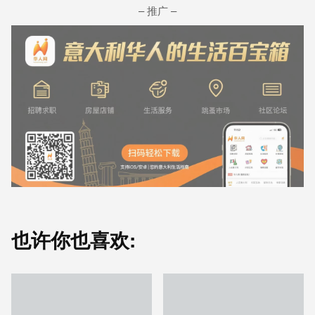
– 推广 –
也许你也喜欢: