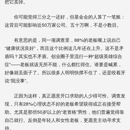
把它卖掉。
你可能觉得三分之一还好，但基金会的人算了一笔账：
这背后可能影响近50万家公司。五十万啊，不是小数目。
有意思的是，同一项调查里，88%的老板嘴上说自己
“健康状况良好”，而且这个比例这几年还在上升。这不是矛
盾吗？其实也不矛盾。创业圈子里流行一种“超级英雄综合
症”——老板就该无所不能，什么都扛得住。谁要是喊累，
好像就丢面子了。所以很多人明明快撑不住了，还是咬着牙
说“我没事”。
正因为这样，真正愿意开口求助的人少得可怜。调查发
现，只有28%心理状态不好的老板希望获得或正在接受帮
助。尤其是那些50岁以上的“老资格”男性，他们普遍觉得靠
自己就行。反倒是年轻人和女性老板，更愿意主动寻求支
持。