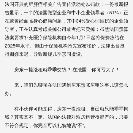
法国开展的肥胖症相关广告宣传活动处以罚款；一份最新报
告显示，一半的法国微型企业和中小企业领导者（51%）正
在或曾经面临身心健康问题，其中34%受心理困扰的企业领
导者，正在认真考虑关掉公司或者把它卖掉；虽然法国预算
法案要求补充医疗保险机构自今年1月1日起将保费冻结在
2025年水平。但由于保险机构抢先宣布涨价，法律出台显
得姗姗来迟，导致新规几乎形同虚设。
房东一提涨租就乖乖交钱？ 在法国，你可亏大了！
来，咱们先聊聊在法国遇到房东想涨房租这事儿该怎么
办。
有小伙伴可能觉得，房东一提涨租，自己就只能乖乖掏
钱？其实真不一定。法国的法律对涨房租管得挺严的，只要
不符合规定，你完全可以礼貌地说“不”。