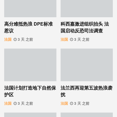
高分难抵热浪 DPE标准
科西嘉激进组织抬头 法
惹议
国启动反恐司法调查
法国
3 天 之前
法国
3 天 之前
法国计划打造地下自然保
法兰西再迎第五波热浪袭
护区
扰
法国
3 天 之前
法国
3 天 之前