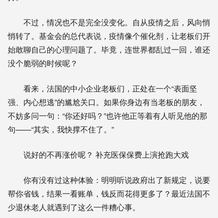
不过，情况也不是完全没变化。自从疫情之后，风向悄
悄转了。基金会的总代表说，疫情像个催化剂，让老板们开
始敢聊自己的心理问题了。毕竟，连世界都乱过一回，谁还
没个脆弱的时候呢？
看来，法国的中小企业老板们，正处在一个“表面坚
强、内心想逃”的尴尬关口。如果你身边有当老板的朋友，
不妨多问一句：“你还好吗？”也许他正等着有人听见他的那
句——“其实，我快撑不住了。”
说好的不再涨价呢？ 补充医保保费上演抢跑大戏
你有没有过这种体验：明明听说政府出了新规定，说要
帮你省钱，结果一看账单，钱反而花得更多了？最近法国不
少退休老人就遇到了这么一件糟心事。