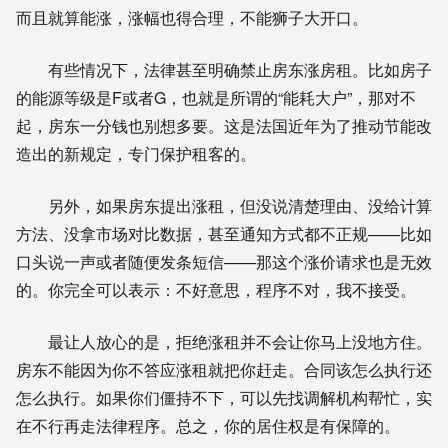
而且就算能涨，涨幅也得合理，不能狮子大开口。
有些情况下，法律甚至明确禁止房东涨房租。比如房子
的能源等级是F或者G，也就是所谓的“能耗大户”，那对不
起，房东一分钱也别想多要。这是法国近年为了推动节能改
造出的新规定，专门保护租客的。
另外，如果房东提出涨租，但没说清楚理由、没给计算
方法、没拿市场对比数据，甚至通知方式都不正规——比如
口头说一声或者随便发条短信——那这个涨价请求也是无效
的。你完全可以表示：不好意思，程序不对，我不接受。
最让人放心的是，拒绝涨租并不会让你马上没地方住。
房东不能因为你不答应涨租就把你赶走。合同该怎么执行还
怎么执行。如果你们僵持不下，可以先找调解机构帮忙，实
在不行再走法律程序。总之，你的居住权是有保障的。