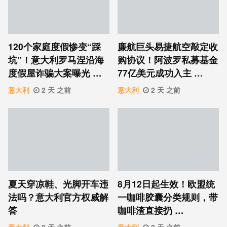
120个家庭度假惨变“踩
廉航巨头易捷航空敲定收
坑”！意大利罗马涅沿海
购协议！阿波罗私募基金
度假屋诈骗大案曝光 …
77亿美元成功入主 …
意大利
2 天 之前
意大利
2 天 之前
夏天穿凉鞋、光脚开车违
8月12日起生效！欧盟统
法吗？意大利官方权威解
一咖啡胶囊分类规则，带
答
咖啡渣直接扔 …