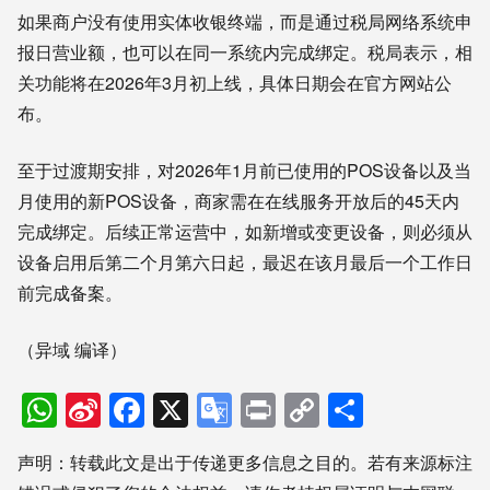
如果商户没有使用实体收银终端，而是通过税局网络系统申
报日营业额，也可以在同一系统内完成绑定。税局表示，相
关功能将在2026年3月初上线，具体日期会在官方网站公
布。
至于过渡期安排，对2026年1月前已使用的POS设备以及当
月使用的新POS设备，商家需在在线服务开放后的45天内
完成绑定。后续正常运营中，如新增或变更设备，则必须从
设备启用后第二个月第六日起，最迟在该月最后一个工作日
前完成备案。
（异域 编译）
WhatsApp
Sina
Facebook
X
Google
Print
Copy
分
Weibo
Translate
Link
享
声明：转载此文是出于传递更多信息之目的。若有来源标注