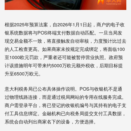
根据2025年预算法案，自2026年1月1日起，商户的电子收
银系统数据将与POS终端支付数据自动匹配。一旦当局发
现交易金额不一致，将直接触发自动审核，力度预计比过去
的人工检查更高。如果商家未按规定完成绑定，将面临100
至1000欧元罚款，严重者还可能被暂停营业执照。政府预
计该措施明年可带来约5000万欧元额外税收，后期目标提
升至6500万欧元。
意大利税务局已公布具体操作说明。POS与收银机不是通
过物理线路连接，而是通过税局网站的专用在线服务完成。
商户需登录平台，将已登记的收银机编号与其持有的电子支
付工具信息绑定。金融机构已向税务局提交支付工具数据，
系统会自动列出商家名下的设备，方便选择。