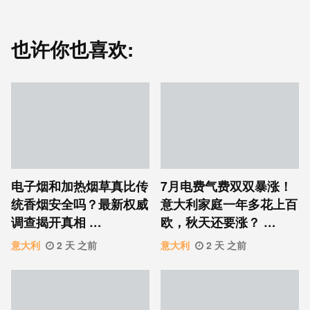
也许你也喜欢:
电子烟和加热烟草真比传
7月电费气费双双暴涨！
统香烟安全吗？最新权威
意大利家庭一年多花上百
调查揭开真相 …
欧，秋天还要涨？ …
意大利
2 天 之前
意大利
2 天 之前