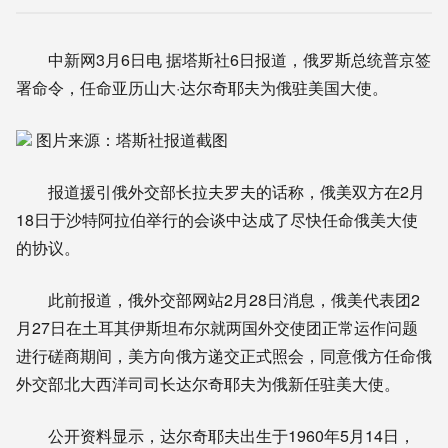
中新网3月6日电 据塔斯社6日报道，俄罗斯总统普京签
署命令，任命亚历山大·达尔奇耶夫为俄驻美国大使。
图片来源：塔斯社报道截图
报道援引俄外交部长拉夫罗夫的话称，俄美双方在2月
18日于沙特阿拉伯举行的会谈中达成了尽快任命俄美大使
的协议。
此前报道，俄外交部网站2月28日消息，俄美代表团2
月27日在土耳其伊斯坦布尔就两国外交使团正常运作问题
进行磋商期间，美方向俄方递交正式照会，同意俄方任命俄
外交部北大西洋司司长达尔奇耶夫为俄新任驻美大使。
公开资料显示，达尔奇耶夫出生于1960年5月14日，