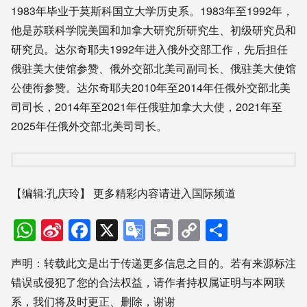
1983年毕业于莫斯科国立大学历史系。1983年至1992年，
他是苏联科学院美国和加拿大研究所研究生、初级研究员和
研究员。达尔奇耶夫1992年进入俄外交部工作，先后担任
俄驻美大使馆参赞、俄外交部北美司副司长、俄驻美大使馆
公使衔参赞。达尔奇耶夫2010年至2014年任俄外交部北美
司司长，2014年至2021年任俄驻加拿大大使，2021年至
2025年任俄外交部北美司司长。
【编辑:孔庆玲】
更多精彩内容请进入国际频道
WhatsApp
Sina
Facebook
X
Google
Print
Copy
分
Weibo
Translate
Link
享
声明：转载此文是出于传递更多信息之目的。若有来源标注
错误或侵犯了您的合法权益，请作者持权属证明与本网联
系，我们将及时更正、删除，谢谢