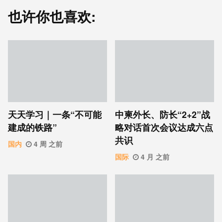
也许你也喜欢:
天天学习｜一条“不可能
中柬外长、防长“2+2”战
建成的铁路”
略对话首次会议达成六点
共识
国内
4 周 之前
国际
4 月 之前