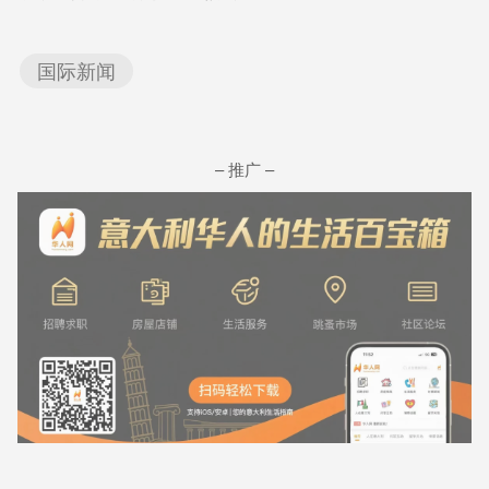
国际新闻
– 推广 –