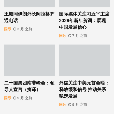
王毅同伊朗外长阿拉格齐
国际媒体关注习近平主席
通电话
2026年新年贺词：展现
中国发展信心
国际
5 月 之前
国际
7 月 之前
二十国集团南非峰会：领
外媒关注中美元首会晤：
导人宣言（摘译）
释放缓和信号 推动关系
稳定发展
国际
9 月 之前
国际
9 月 之前