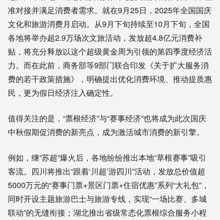
准对接并满足消费者需求。就在9月25日，2025年全国国庆
文化和旅游消费月启动。从9月下旬持续至10月下旬，全国
各地将举办超2.9万场次文旅活动，发放超4.8亿元消费补
贴，将充分释放以这个超级黄金周为引领的第四季度经济活
力。而在此前，商务部等9部门联合印发《关于扩大服务消
费的若干政策措施》，明确提出优化消费环境、推动提质惠
民，更为假日经济注入确定性。
值得关注的是，“票根经济”与“赛事经济”也将成为此次国庆
中秋假期促消费的新亮点，成为激活城市消费的新引擎。
例如，继“苏超”爆火后，各地纷纷推出本地“草根赛事”吸引
客流。四川将推出“跟着‘川超’游四川”活动，发放总价值超
5000万元的“赛事门票+景区门票+住宿优惠”系列“大礼包”，
同时开设主题旅游巴士与旅游专线，实现“一场比赛、多城
联动”的无缝衔接；湖北推出省级常态化票根综合服务小程