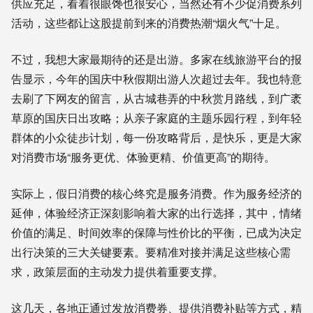
供应充足，看着很眼馋也很安心，当然还有不少促消费系列
活动，这些都让这股提前到来的消费热潮“烟火气”十足。
不过，我想大家最期待的还是出游。多家在线旅游平台的报
告显示，今年的国庆中秋假期出游人次超过去年。我也特意
去刷了下网友的留言，从古城巷弄的中秋赏月路线，到广袤
草原的国庆日出攻略；从亲子家庭的主题乐园行程，到年轻
群体的小众徒步计划，每一份攻略背后，是快乐，更是大家
对消费市场“服务更优、体验更精、价值更高”的期待。
实际上，假日消费的核心终究是服务消费。作为服务经济的
延伸，体验经济正深刻影响着大家的出行选择，其中，情绪
价值的满足、时间效率的保障与性价比的平衡，已成为决定
出行决策的三大关键要素。要精准对接并满足这些核心需
求，政策层面的主动发力提供着重要支撑。
这几天，各地正通过发放消费券、提供消费补贴等方式，精