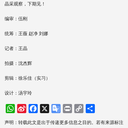
晶采观察，下期见！
编审：伍刚
统筹：王薇 赵净 刘娜
记者：王晶
拍摄：沈杰辉
剪辑：徐乐佳（实习）
设计：汤宇玲
WhatsApp
Sina
Facebook
X
Google
Print
Copy
分
Weibo
Translate
Link
享
声明：转载此文是出于传递更多信息之目的。若有来源标注