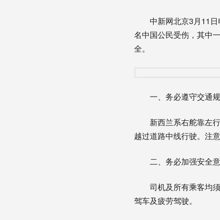
中新网北京3月11日
名中国公民受伤，其中
全。
一、务必遵守交通规
新西兰系右舵靠左行驶
越过道路中线行驶。注
二、务必加强安全意
司机及所有乘客均须系
驾车及疲劳驾驶。