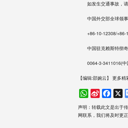
如发生交通事故，请拨打
中国外交部全球领事保护
+86-10-12308/+86-1
中国驻克赖斯特彻奇总
0064-3-3411016(
【编辑:邵婉云】
更多精
WhatsAp
Sina
Fac
Weibo
声明：转载此文是出于
网联系，我们将及时更