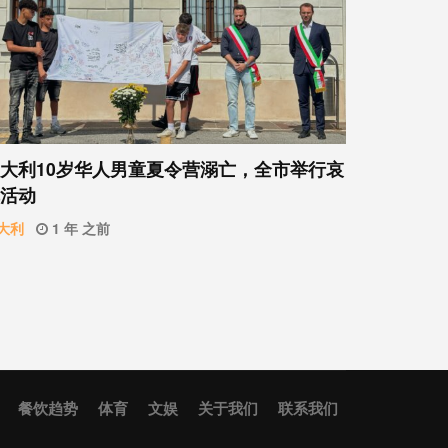
大利10岁华人男童夏令营溺亡，全市举行哀
活动
大利
1 年 之前
餐饮趋势
体育
文娱
关于我们
联系我们