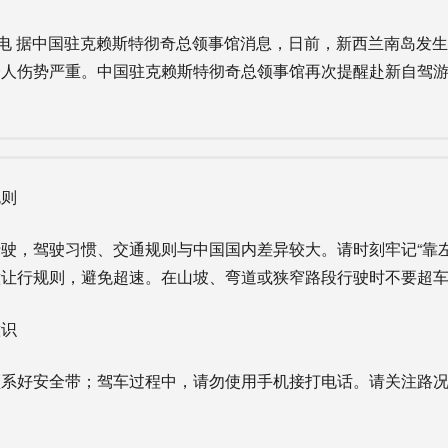
电 据中国驻克赖斯特彻奇总领事馆消息，日前，新西兰南岛发
一人伤势严重。中国驻克赖斯特彻奇总领事馆再次提醒赴新自驾
则
，驾驶习惯、交通规则与中国国内差异较大。请时刻牢记“靠左
意让行规则，避免超速。在山坡、弯道或狭窄路段行驶时不要超
识
好安全带；驾车过程中，请勿使用手机接打电话。请关注路况