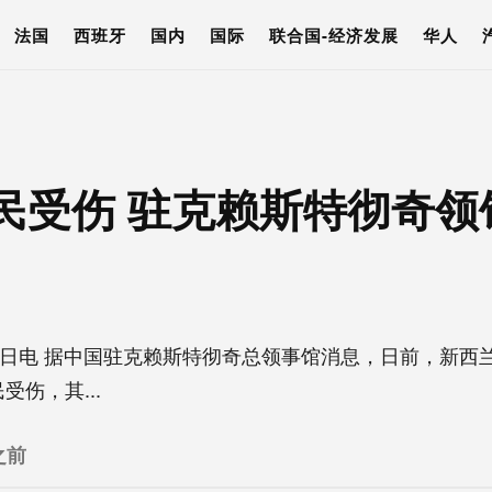
法国
西班牙
国内
国际
联合国-经济发展
华人
民受伤 驻克赖斯特彻奇领
日电 据中国驻克赖斯特彻奇总领事馆消息，日前，新西
伤，其...
之前