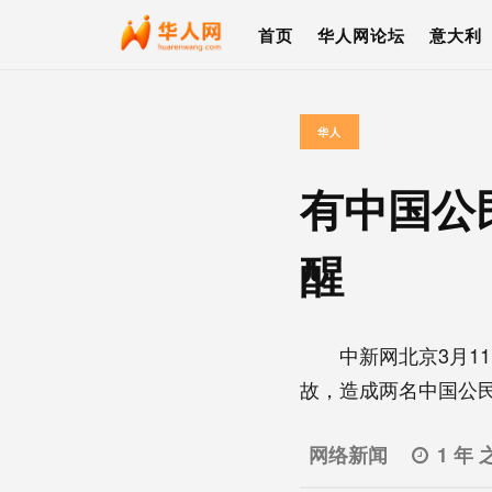
首页
华人网论坛
意大利
华人
有中国公
醒
中新网北京3月11
故，造成两名中国公民受
网络新闻
1 年 