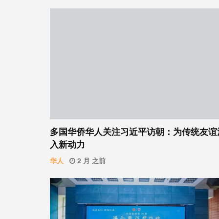
多国华侨华人关注习近平访朝：为传统友谊
入新动力
华人
2 月 之前