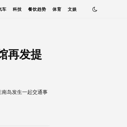
汽车
科技
餐饮趋势
体育
文娱
馆再发提
兰南岛发生一起交通事