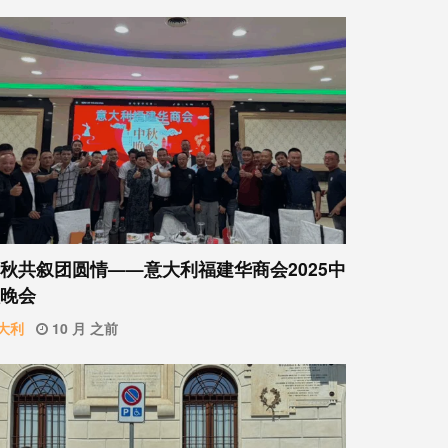
秋共叙团圆情——意大利福建华商会2025中
晚会
大利
10 月 之前