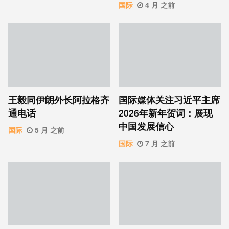
国际
4 月 之前
王毅同伊朗外长阿拉格齐
国际媒体关注习近平主席
通电话
2026年新年贺词：展现
中国发展信心
国际
5 月 之前
国际
7 月 之前