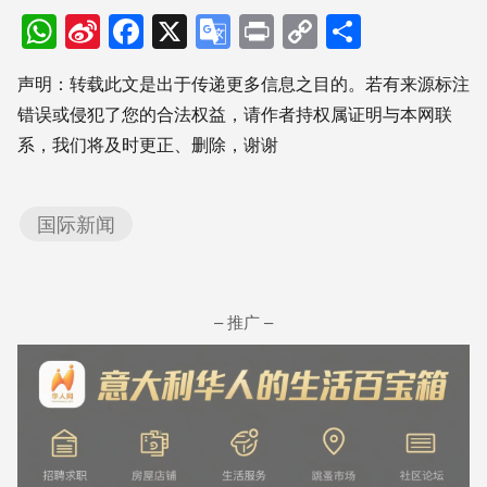
WhatsApp
Sina
Facebook
X
Google
Print
Copy
分
Weibo
Translate
Link
享
声明：转载此文是出于传递更多信息之目的。若有来源标注
错误或侵犯了您的合法权益，请作者持权属证明与本网联
系，我们将及时更正、删除，谢谢
国际新闻
– 推广 –