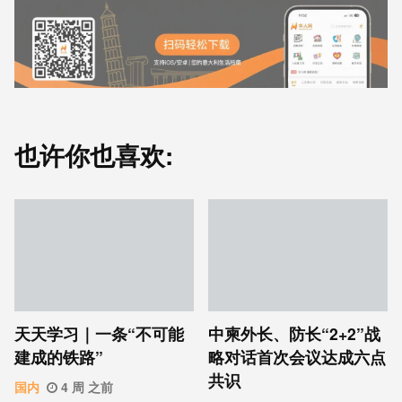
也许你也喜欢:
天天学习｜一条“不可能
中柬外长、防长“2+2”战
建成的铁路”
略对话首次会议达成六点
共识
国内
4 周 之前