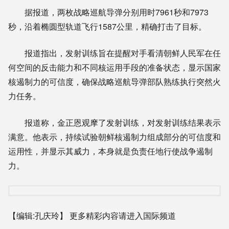
据报道，两枚战略巡航导弹分别用时7961秒和7973
秒，沿着椭圆型轨道飞行1587公里，精确打击了目标。
报道指出，发射训练旨在提醒对手看清朝鲜人民军在任
何空间的反击能力和不同核运用手段的准备状态，显示国家
核遏制力的可信度，确保战略巡航导弹部队熟练执行突然火
力任务。
报道称，金正恩观摩了发射训练，对发射训练结果表示
满意。他表示，持续试验朝鲜核遏制力组成部分的可信度和
运用性，并显示其威力，本身就是负责任地行使战争遏制
力。
【编辑:孔庆玲】
更多精彩内容请进入国际频道