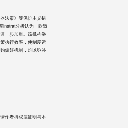
速器法案》等保护主义措
strat分析认为，欧盟
担进一步加重。该机构举
政策执行效率，使制度运
采购偏好机制，难以弥补
，请作者持权属证明与本