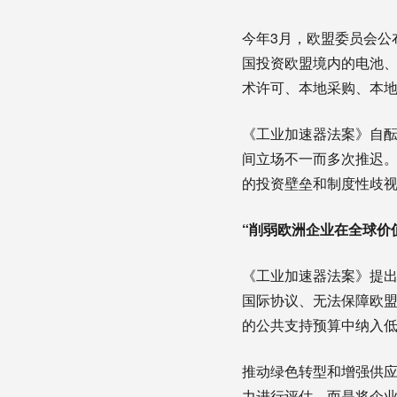
今年3月，欧盟委员会公
国投资欧盟境内的电池
术许可、本地采购、本
《工业加速器法案》自
间立场不一而多次推迟
的投资壁垒和制度性歧
“削弱欧洲企业在全球价
《工业加速器法案》提出
国际协议、无法保障欧盟
的公共支持预算中纳入
推动绿色转型和增强供
力进行评估，而是将企