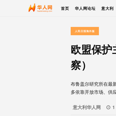
首页
华人网论坛
意大利
人民日报海外版
欧盟保护
察）
布鲁盖尔研究所在最新
多依靠开放市场、供应链
意大利华人网
1