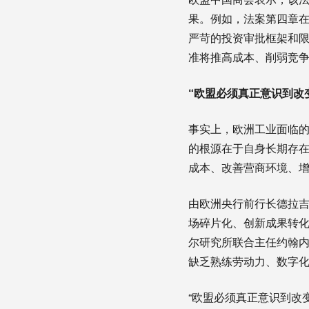
果。例如，法案第四章
严苛的投资审批框架和限
准将推高成本、削弱竞争
“欧盟必须真正意识到改
事实上，欧洲工业面临
的根源在于自身长期存
成本、改善营商环境、
由欧洲央行前行长德拉
场碎片化、创新成果转化
尔研究所联合主任约翰内
缺乏熟练劳动力、数字
“欧盟必须真正意识到改