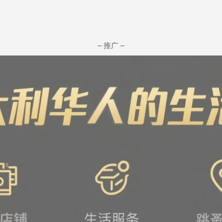
– 推广 –