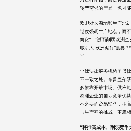
转型需求的产品，也可
欧盟对来源地和生产地
过度强调生产地点，而不
向化”，“进而削弱欧洲
域引入“欧洲偏好”需要
平。
全球法律服务机构美博
不一致之处。布鲁盖尔研
多依靠开放市场、供应
欧洲企业的国际竞争优势
不必要的贸易壁垒，推
与生产率的挑战，不应
“将推高成本、削弱竞争