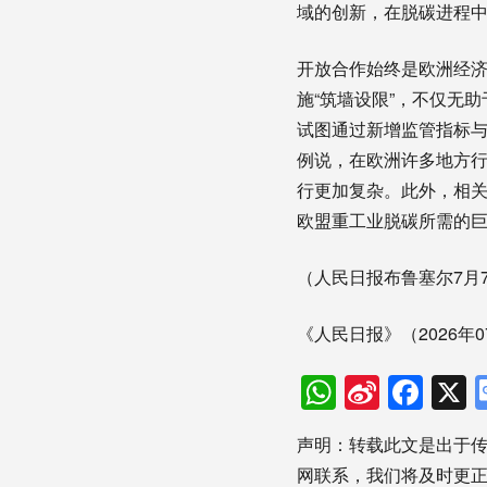
域的创新，在脱碳进程
开放合作始终是欧洲经
施“筑墙设限”，不仅无助
试图通过新增监管指标
例说，在欧洲许多地方
行更加复杂。此外，相
欧盟重工业脱碳所需的
（人民日报布鲁塞尔7月
《人民日报》（2026年0
WhatsAp
Sina
Fac
Weibo
声明：转载此文是出于
网联系，我们将及时更