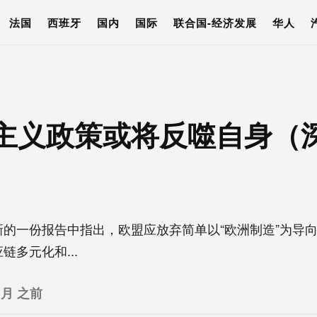
法国
西班牙
国内
国际
联合国-经济发展
华人
主义政策或将反噬自身（
的一份报告中指出，欧盟应放弃简单以“欧洲制造”为导
多元化和...
 月 之前