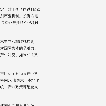
定，对于价值超过1亿欧
特别审查机制。投资方需
中包括外资持股不得超过
技术中立和非歧视原则。
场对国际资本的吸引力。
标产生冲突。如果相关政
多重目标同时纳入产业政
科内尔·班表示，本地化
和统一产业政策等配套支
可能产生适得其反的效