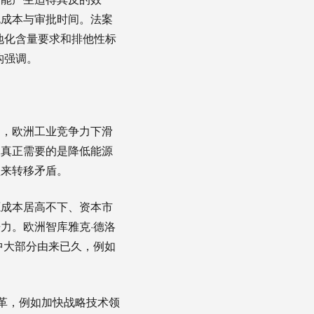
规成本与审批时间。法案
地化含量要求和排他性标
构强调。
为，欧洲工业竞争力下滑
洲真正需要的是降低能源
垒来转移矛盾。
源成本居高不下、资本市
力。欧洲智库雅克·德洛
中大部分由来已久，例如
革，例如加快战略技术领