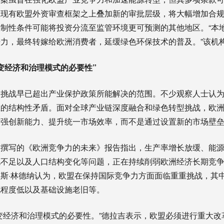
在现有欧盟外资审查框架之上叠加新的审批层级，将大幅增加合
制性条件可能将投资分流至监管环境更可预测的其他地区。“本
力，最终转嫁给欧洲消费者，延缓绿色环保技术的普及。”该机
变经济和治理模式的必要性”
的挑战早已超出产业保护政策所能解决的范围。不少观察人士认
在的结构性矛盾。面对全球产业链深度融合和绿色转型挑战，欧
增强创新能力、提升统一市场效率，而不是通过设置新的市场壁
吉撰写的《欧洲竞争力的未来》报告指出，生产率增长放缓、能
不足以及人口结构变化等问题，正在持续削弱欧洲经济长期竞争
斯·林德纳认为，欧盟在保持国际竞争力方面面临重重挑战，其
化程度低以及基础设施老旧等。
变经济和治理模式的必要性。”德拉吉表示，欧盟必须进行重大改