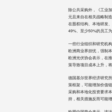
除公共采购外，《工业加
元且来自在相关战略制造
在股权结构、本地研发、
49%、至少50%的员
一些行业组织和研究机
欧洲商业界担忧，强制
欧洲光伏协会表示，在
策导致项目成本上升，
德国基尔世界经济研究
策框架，可能增加价值链
采购和本地化投资要求
持，相关措施反而可能
欧盟中国商会表示，该