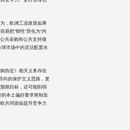
认为，欧洲工业政策如果
易把“韧性”异化为“内
在公共采购和公共支持领
全球市场中的灵活配置水
采购协定》相关义务存在
导向的保护主义思路，更
现预期目标，还可能削弱
苛的本土偏好要求将制造
英欧共同面临提升竞争力