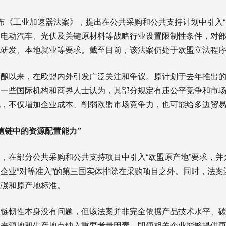
布《工业加速器法案》，提出在公共采购和公共支持计划中引入“
、电动汽车、光伏及关键原材料等战略行业设置限制性条件，对
地研发、本地就业等要求。截至目前，该法案仍处于欧盟立法程
酝酿以来，在欧盟内外引发广泛关注和争议。原计划于去年推出
。一些国际机构和商界人士认为，其部分规定有违公平竞争和市
视，不仅增加企业成本、削弱欧盟市场竞争力，也可能给多边贸
值链中的资源配置能力”
，在部分公共采购和公共支持项目中引入“欧盟原产地”要求，并
企业“对等准入”的第三国实体排除在采购项目之外。同时，法案
低碳和原产地标准。
应链韧性本身没有问题，但该法案并非完全依据产品技术水平、
业来源地和生产地点纳入重要考量因素。即便相关企业能够提供