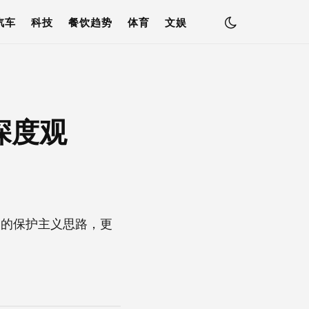
汽车
科技
餐饮趋势
体育
文娱
深度观
向的保护主义思路，更