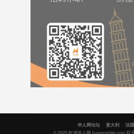
华人网论坛
意大利
法
© 2025 欧洲华人网 huarenshijie.com 