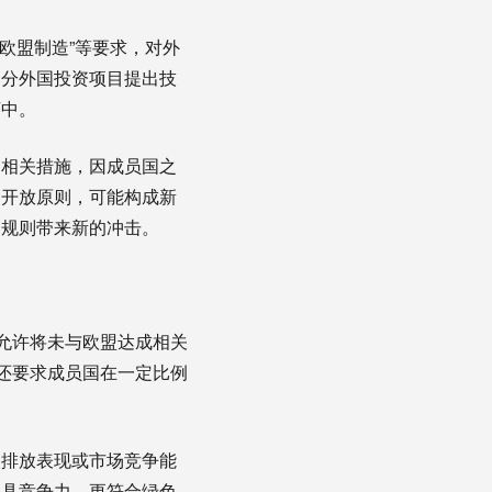
欧盟制造”等要求，对外
部分外国投资项目提出技
序中。
的相关措施，因成员国之
场开放原则，可能构成新
易规则带来新的冲击。
允许将未与欧盟达成相关
还要求成员国在一定比例
碳排放表现或市场竞争能
更具竞争力、更符合绿色