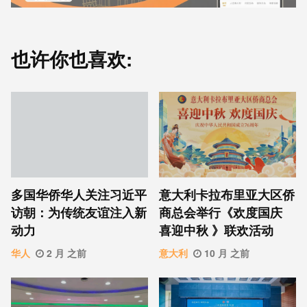
也许你也喜欢:
意⼤利卡拉布⾥亚大区侨
多国华侨华人关注习近平
商总会举行《欢度国庆
访朝：为传统友谊注入新
喜迎中秋 》联欢活动
动力
意大利
10 月 之前
华人
2 月 之前