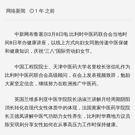
网络新闻
1 年 之前
中新网布鲁塞尔3月9日电 比利时中医药联合会当地时
间8日举办健康讲座，以线上方式向妇女同胞传递中医保健
和健康知识，庆祝“三八”国际劳动妇女节。
中国工程院院士、天津中医药大学名誉校长张伯礼作为
比利时中医药联合会高级顾问，在会上发表视频致辞，勉励
大家坚定信念，继续努力在欧洲推广中医药。
英国兰维多利亚中医学院院长汤淑兰讲解月经周期阴阳
消长转化在现代女性体质中的体现，法国黄家中医药学院院
长王德凤讲解中医气功助力女性养生，比利时华裔地方议员
陈安琪则分享女性如何在从事高压力工作时保持健康。