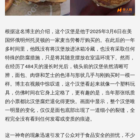
根据这名博主的介绍，这个汉堡是他于2025年3月6日在美
国怀俄明州托灵顿的一家麦当劳餐厅购买的。在此后的一年
多时间里，他既没有将汉堡放进冰箱冷藏，也没有采取任何
特殊的防腐措施，只是将其随意摆放在室温环境下。然而，
在经历了484天的漫长时光后，镜头前的汉堡依然清晰可
辨，面包、肉饼和芝士的色泽与形状几乎与刚购买时一模一
样。博主在视频中惊叹道，这个汉堡看起来就像一个塑料玩
具，仿佛时间在它身上定格了，更有趣的是，当年那张纸质
的小票都比汉堡腐烂退化得更快。画面中显示，整个汉堡唯
一明显的变化，仅仅是面包底部出现了一道细小的裂缝，全
程完全没有看到任何发霉或变质的痕迹。
这一神奇的现象迅速引发了公众对于食品安全的担忧，不少