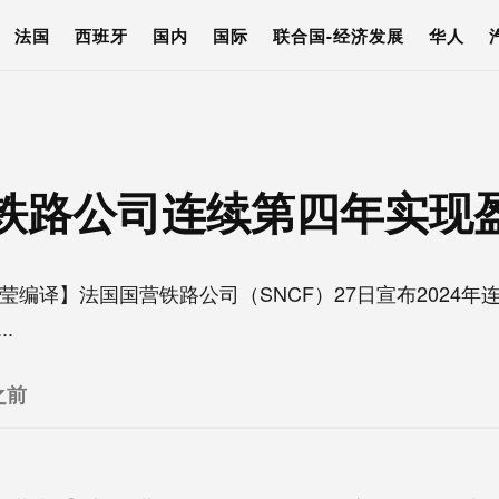
法国
西班牙
国内
国际
联合国-经济发展
华人
铁路公司连续第四年实现
夏莹编译】法国国营铁路公司（SNCF）27日宣布2024
.
之前