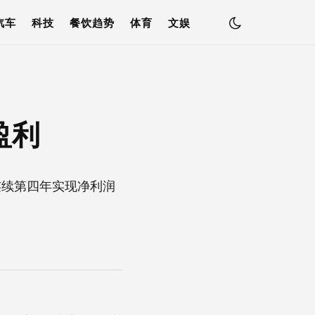
汽车
科技
餐饮趋势
体育
文娱
盈利
年连续第四年实现净利润