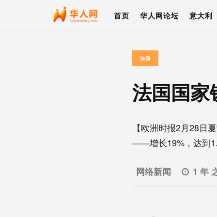
首页
华人网论坛
意大利
法国
法国国家
【欧洲时报2月28日
——增长19%，达到1..
网络新闻
1 年 