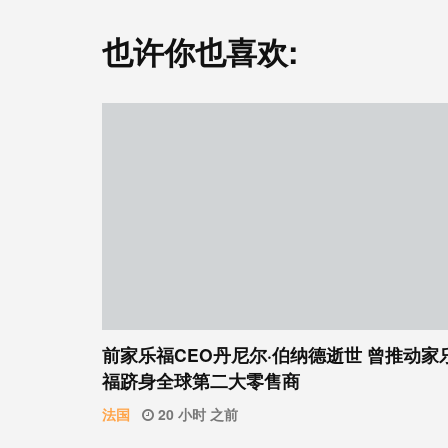
也许你也喜欢:
前家乐福CEO丹尼尔·伯纳德逝世 曾推动家
福跻身全球第二大零售商
法国
20 小时 之前