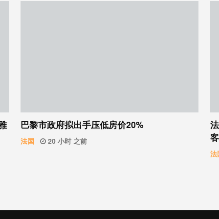
雅
巴黎市政府拟出手压低房价20%
法
客
法国
20 小时 之前
法