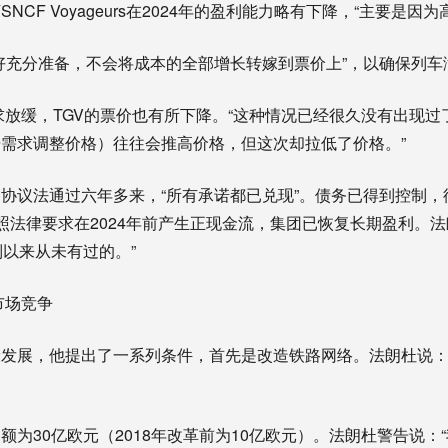
NCF Voyageurs在2024年的盈利能力略有下降，“主要是因
好充分准备，不会将成本的全部增长转嫁到票价上”，以确保列车
需求放缓，TGV的票价也有所下降。“这种情况已经很久没有出现过
需求调整价格）往往会推高价格，但这次却拉低了价格。”
协议法通过六年多来，“所有承诺都已兑现”。债务已得到控制，徘
u已按照法律要求在2024年前产生正现金流，集团已恢复长期盈利。
制以来从未有过的。”
市场竞争
发展，他提出了一系列条件，首先是改造铁路网络。法朗杜说：
额为30亿欧元（2018年改革前为10亿欧元）。法朗杜警告说：“