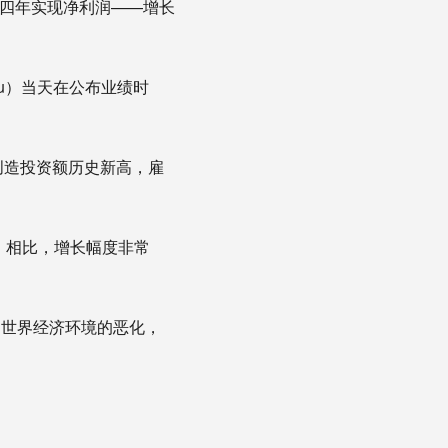
续第四年实现净利润——增长
dou）当天在公布业绩时
元创造投资额历史新高，雇
.4%）相比，增长幅度非常
和世界经济环境的恶化，