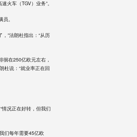
为高速火车（TGV）业务”。
满员。
了，”法朗杜指出：“从历
徊在250亿欧元左右，
法朗杜说：“就业率正在回
“情况正在好转，但我们
我们每年需要45亿欧