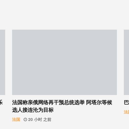
乐
法国称亲俄网络再干预总统选举 阿塔尔等候
巴
选人接连沦为目标
法
法国
20 小时 之前