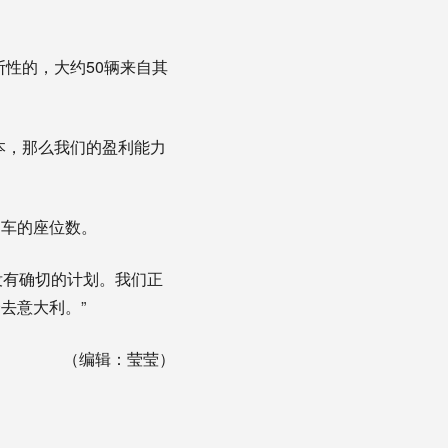
断性的，大约50辆来自其
本，那么我们的盈利能力
列车的座位数。
还没有确切的计划。我们正
去意大利。”
（编辑：莹莹）