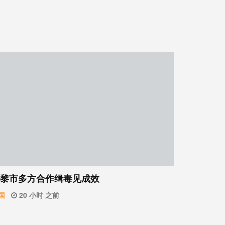
黎市多方合作缉毒见成效
国
20 小时 之前