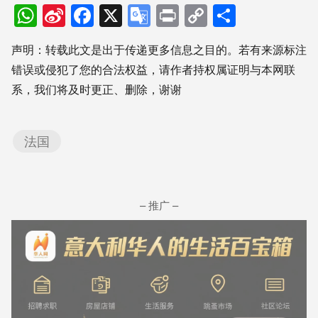
WhatsApp
Sina
Facebook
X
Google
Print
Copy
分
Weibo
Translate
Link
享
声明：转载此文是出于传递更多信息之目的。若有来源标注
错误或侵犯了您的合法权益，请作者持权属证明与本网联
系，我们将及时更正、删除，谢谢
法国
– 推广 –