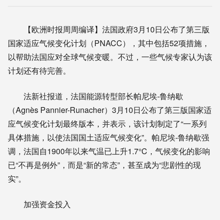
【欧洲时报周周编译】法国政府3月10日公布了第三版
国家适应气候变化计划（PNACC），其中包括52项措施，
以帮助法国应对全球气候变暖。不过，一些气候专家认为该
计划还有待完善。
法新社报道，法国能源转型部长帕尼埃-鲁纳歇
（Agnès Pannier-Runacher）3月10日公布了第三版国家适
应气候变化计划最终版本，并表示，该计划制定了“一系列
具体措施，以使法国国土适应气候变化”。帕尼埃-鲁纳歇强
调，法国自1900年以来气温已上升1.7°C，气候变化的影响
已“不再是例外”，而是“新的常态”，甚至成为“悲剧性的现
实”。
加强资金投入