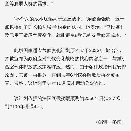
童等脆弱人群的需求。”
“不作为的成本远远高于适应成本。”乐施会强调。这一
点也得到了部长帕尼埃-鲁纳歇的认同。她表示：“每投资1
欧元用于适应气候变化，就能避免8欧元的灾后修复成本。”
此版国家适应气候变化计划原本应于2023年底出台，
并被宣布为政府应对气候变化战略的核心内容之一，与减少
温室气体排放的政策相呼应。然而，由于各种政治日程安排
原因，它被一再推迟，直到去年6月议会解散后再次被搁
置。最终，该计划于去年10月底才启动公众咨询。
该计划依据的法国气候变暖预测为2050年升温2.7°C，
到2100年升温4°C。
（编辑：冬雨）