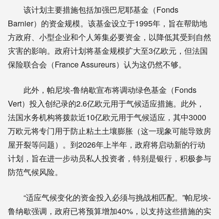
该计划主要措施包括加强巴尼耶基金（Fonds
Barnier）的资金规模。该基金设立于1995年，旨在帮助地
方政府、小型企业和个人筹集必要资金，以降低其受到自然
灾害的影响。政府计划将基金规模扩大至3亿欧元，但法国
保险联合会（France Assureurs）认为这仍然不够。
此外，帕尼埃-鲁纳歇宣布将调动绿色基金（Fonds
Vert）投入创纪录的2.6亿欧元用于气候适应措施。此外，
法国水务机构将拨款近10亿欧元用于气候适应，其中3000
万欧元将专门用于防止粘土土壤膨胀（这一现象可能导致房
屋开裂等问题）。到2026年上半年，政府将启动新的行动
计划，旨在进一步动员私人投资者，特别是银行，积极参与
防范气候风险。
“适应气候变化的资金投入必须与挑战相匹配。”帕尼埃-
鲁纳歇强调，政府已将预算增加40%，以支持这些措施的实