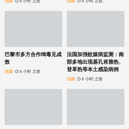
法国
8 小时 之前
法国
8 小时 之前
巴黎市多方合作缉毒见成
法国加强蚊媒病监测：南
效
部多地出现基孔肯雅热、
登革热等本土感染病例
法国
8 小时 之前
法国
8 小时 之前