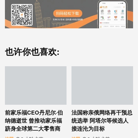
也许你也喜欢:
前家乐福CEO丹尼尔·伯
法国称亲俄网络再干预总
纳德逝世 曾推动家乐福
统选举 阿塔尔等候选人
跻身全球第二大零售商
接连沦为目标