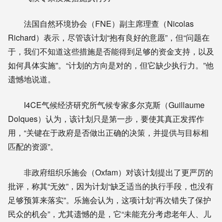
法国自然环境协会（FNE）副主席理查（Nicolas
Richard）表示，尽管该计划“抱有良好的意愿”，但“问题在
于，我们不知道这些措施是否能得到足够的资金支持，以及
如何具体实施”。“计划的方向是对的，但它缺少执行力。”他
遗憾地说道。
I4CE气候经济研究所气候专家多尔克斯（Guillaume
Dolques）认为，该计划只是第一步，要使其真正发挥作
用，“关键在于政府是否做出正确的决策，并提供与目标相
匹配的资源”。
非政府组织乐施会（Oxfam）对该计划提出了更严厉的
批评，称其“无效”，因为计划“缺乏适当的执行手段，也没有
足够预算来落实”。乐施会认为，这项计划“再次错失了保护
民众的机会”，尤其遗憾的是，它“未能充分考虑老年人、儿